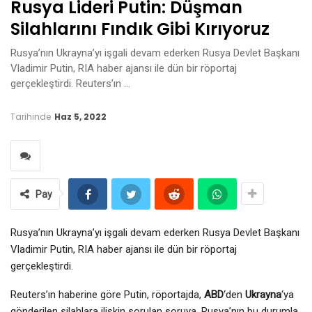
Rusya Lideri Putin: Düşman
Silahlarını Fındık Gibi Kırıyoruz
Rusya’nın Ukrayna’yı işgali devam ederken Rusya Devlet Başkanı
Vladimir Putin, RIA haber ajansı ile dün bir röportaj
gerçekleştirdi. Reuters’ın …
Tarihinde
Haz 5, 2022
Pay
Rusya’nın Ukrayna’yı işgali devam ederken Rusya Devlet Başkanı
Vladimir Putin, RIA haber ajansı ile dün bir röportaj
gerçekleştirdi.
Reuters’ın haberine göre Putin, röportajda,
ABD
‘den
Ukrayna
‘ya
gönderilen silahlara ilişkin sorulan soruya, Rusya’nın bu durumla