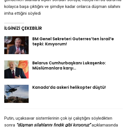
kolayca başa çıktığını ve şimdiye kadar onlarca düşman silahını
imha ettiğini söyledi
İLGINIZI ÇEKEBILIR
BM Genel Sekreteri Guterres’ten İsrail’e
tepki: Kınıyorum!
Belarus Cumhurbaşkanı Lukaşenko:
Müslümanlara karşı…
Kanada’da askeri helikopter düştü!
Putin, uçaksavar sistemlerinin çok iyi çalıştığını söyledikten
sonra
“düşman silahlarını fındık gibi kırıyoruz”
açıklamasında