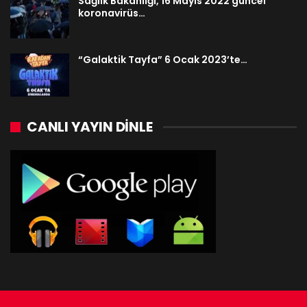
Sağlık Bakanlığı, 16 Mayıs 2022 güncel
koronavirüs…
“Galaktik Tayfa” 6 Ocak 2023’te…
CANLI YAYIN DINLE