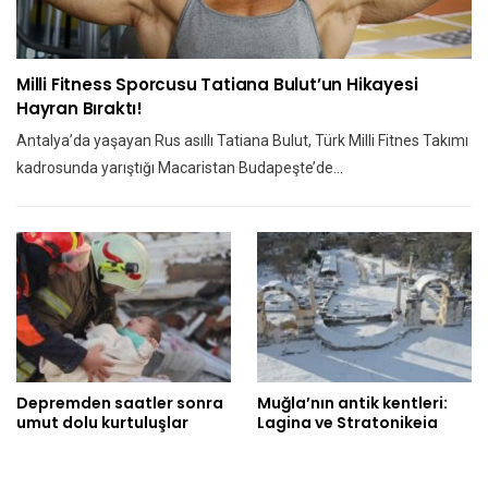
Milli Fitness Sporcusu Tatiana Bulut’un Hikayesi
Hayran Bıraktı!
Antalya’da yaşayan Rus asıllı Tatiana Bulut, Türk Milli Fitnes Takımı
kadrosunda yarıştığı Macaristan Budapeşte’de…
Depremden saatler sonra
Muğla’nın antik kentleri:
umut dolu kurtuluşlar
Lagina ve Stratonikeia