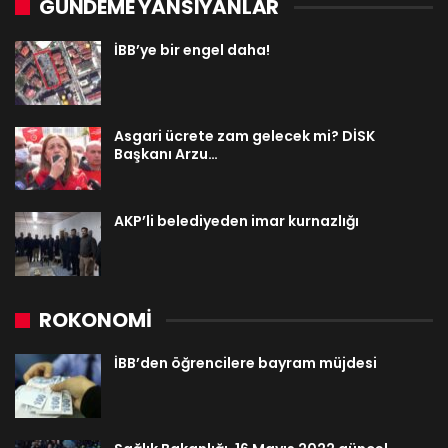
GÜNDEME YANSIYANLAR
İBB’ye bir engel daha!
Asgari ücrete zam gelecek mi? DİSK
Başkanı Arzu…
AKP’li belediyeden imar kurnazlığı
ROKONOMİ
İBB’den öğrencilere bayram müjdesi