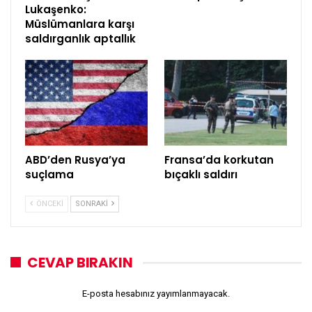
Lukaşenko:
Müslümanlara karşı
saldırganlık aptallık
ABD’den Rusya’ya
Fransa’da korkutan
suçlama
bıçaklı saldırı
ÖNCEKI
SONRAKI
CEVAP BIRAKIN
E-posta hesabınız yayımlanmayacak.