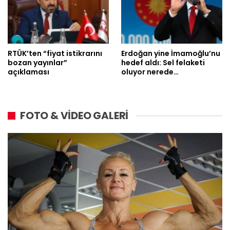
RTÜK’ten “fiyat istikrarını
Erdoğan yine İmamoğlu’nu
bozan yayınlar”
hedef aldı: Sel felaketi
açıklaması
oluyor nerede…
FOTO & VİDEO GALERİ