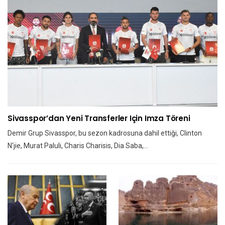
Sivasspor’dan Yeni Transferler Için Imza Töreni
Demir Grup Sivasspor, bu sezon kadrosuna dahil ettiği, Clinton
N'jie, Murat Paluli, Charis Charisis, Dia Saba,…