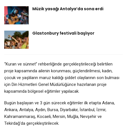
Müzik yasağı Antalya’da sona erdi
Glastonbury festivali başlıyor
“Kuran ve sünnet” rehberliğinde gerçekleştirileceği belirtilen
proje kapsamında ailenin korunması, güçlendirilmesi, kadın,
çocuk ve yaşlıların maruz kaldığı şiddet olaylarının son bulması
için Din Hizmetleri Genel Müdürlüğünce hazırlanan proje
kapsamında bölgesel eğitimler yapılacak.
Bugün başlayan ve 3 gün sürecek eğitimler ilk etapta Adana,
Ankara, Antalya, Aydın, Bursa, Diyarbakır, İstanbul, İzmir,
Kahramanmaraş, Kocaeli, Mersin, Muğla, Nevşehir ve
Tekirdağ’da gerçekleştirilecek.