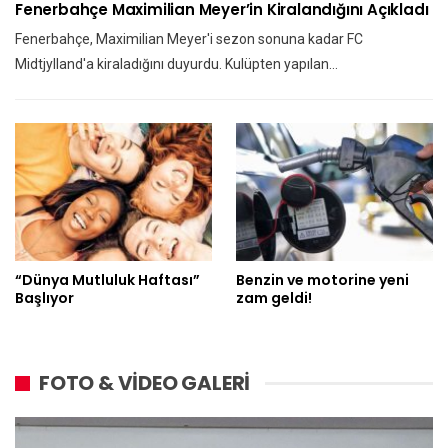
Fenerbahçe Maximilian Meyer’in Kiralandığını Açıkladı
Fenerbahçe, Maximilian Meyer'i sezon sonuna kadar FC
Midtjylland'a kiraladığını duyurdu. Kulüpten yapılan…
“Dünya Mutluluk Haftası”
Benzin ve motorine yeni
Başlıyor
zam geldi!
FOTO & VİDEO GALERİ