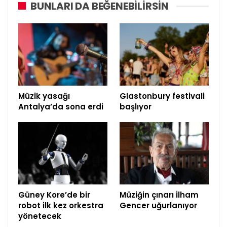
BUNLARI DA BEĞENEBILIRSIN
Müzik yasağı
Glastonbury festivali
Antalya’da sona erdi
başlıyor
Güney Kore’de bir
Müziğin çınarı İlham
robot ilk kez orkestra
Gencer uğurlanıyor
yönetecek