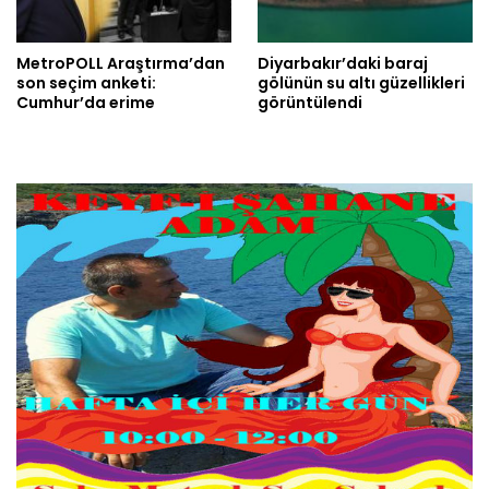
MetroPOLL Araştırma’dan
Diyarbakır’daki baraj
son seçim anketi:
gölünün su altı güzellikleri
Cumhur’da erime
görüntülendi