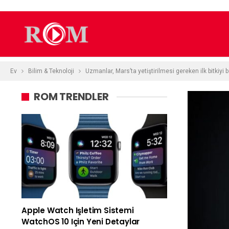
Ev
Bilim & Teknoloji
Uzmanlar, Mars’ta yetiştirilmesi gereken ilk bitkiyi b
ROM TRENDLER
Apple Watch Işletim Sistemi
WatchOS 10 Için Yeni Detaylar