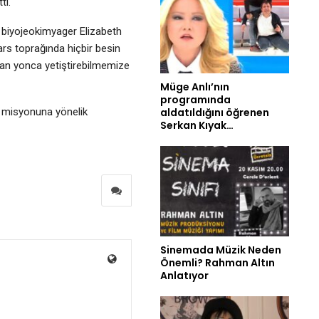
ti.
 biyojeokimyager Elizabeth
rs toprağında hiçbir besin
an yonca yetiştirebilmemize
Müge Anlı’nın
programında
aldatıldığını öğrenen
s misyonuna yönelik
Serkan Kıyak…
Sinemada Müzik Neden
Önemli? Rahman Altın
Anlatıyor