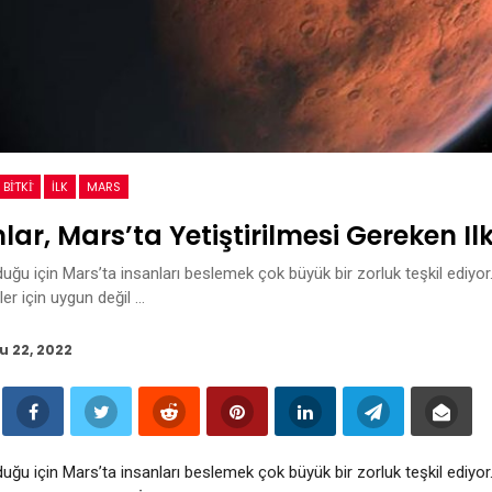
BİTKİ
İLK
MARS
r, Mars’ta Yetiştirilmesi Gereken Ilk B
uğu için Mars’ta insanları beslemek çok büyük bir zorluk teşkil ediyo
ler için uygun değil …
u 22, 2022
uğu için Mars’ta insanları beslemek çok büyük bir zorluk teşkil ediyo