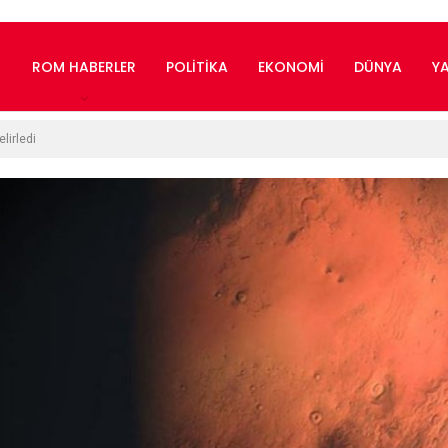
ROM HABERLER
POLITIKA
EKONOMI
DÜNYA
Y
elirledi