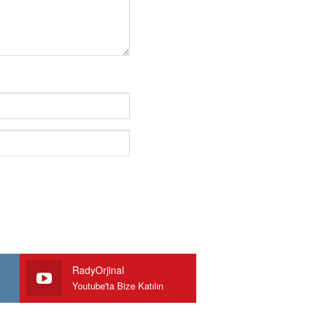
RadyOrjinal
Youtube'ta Bize Katılın