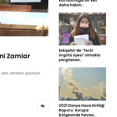
Kaftancıoğlu bir kez
daha hakim…
Eskişehir’de ‘Terör
ni Zamlar
örgütü üyesi’ olmakla
yargılanan…
 yeni zamların işaretçisi
2021 Dünya Hava Kirliliği
Raporu: Avrupa
bölgesinde havası…