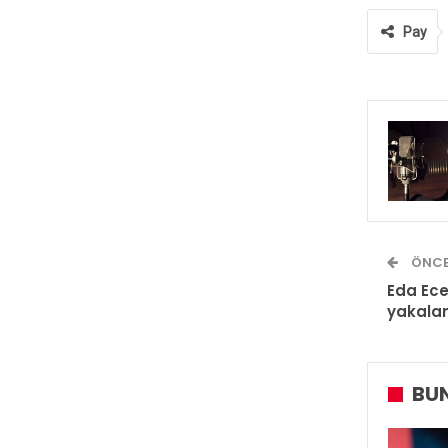
Pay
ÖNCE
Eda Ece
yakala
BUN