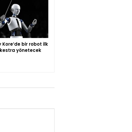
Kore’de bir robot ilk
rkestra yönetecek