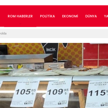
ROM HABERLER
POLITIKA
EKONOMI
DÜNYA
Y
yolda