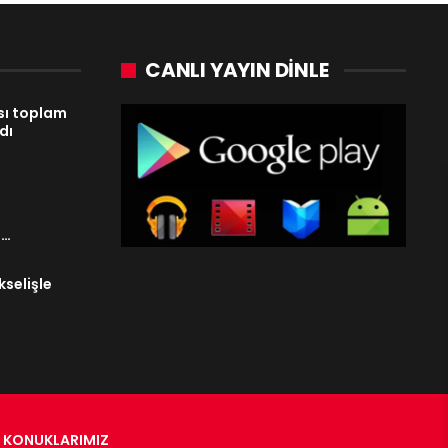
CANLI YAYIN DINLE
sı toplam
dı
a…
selişle
KONUKLARIMIZ