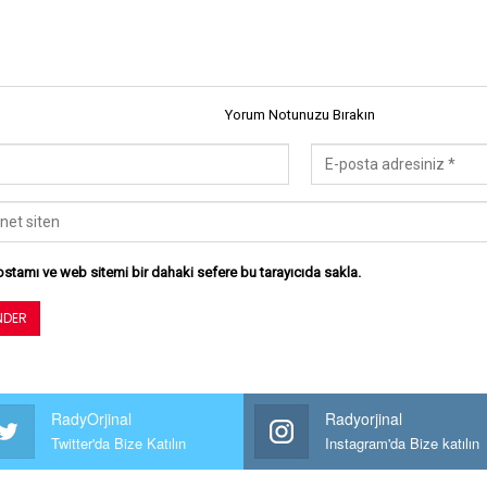
Yorum Notunuzu Bırakın
stamı ve web sitemi bir dahaki sefere bu tarayıcıda sakla.
RadyOrjinal
Radyorjinal
Twitter'da Bize Katılın
Instagram'da Bize katılın