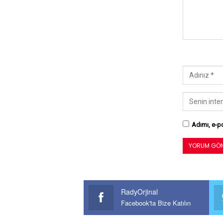
Adımı, e-po
RadyOrjinal
Facebook'ta Bize Katılın