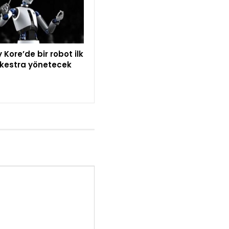
Kore’de bir robot ilk
rkestra yönetecek