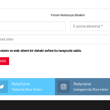
Yorum Notunuzu Bırakın
stamı ve web sitemi bir dahaki sefere bu tarayıcıda sakla.
RadyOrjinal
Radyorjinal
Twitter'da Bize Katılın
Instagram'da Bize katılın