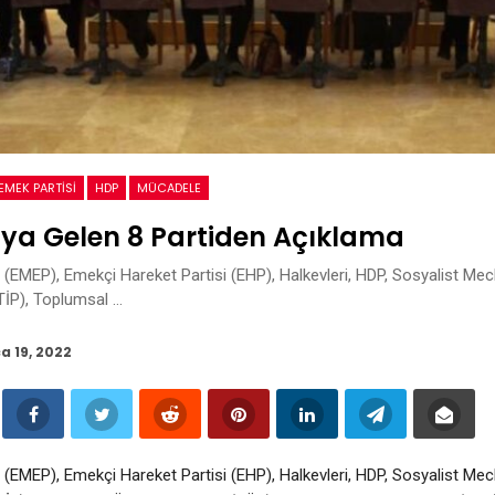
EMEK PARTISI
HDP
MÜCADELE
aya Gelen 8 Partiden Açıklama
 (EMEP), Emekçi Hareket Partisi (EHP), Halkevleri, HDP, Sosyalist Mec
(TİP), Toplumsal …
a 19, 2022
 (EMEP), Emekçi Hareket Partisi (EHP), Halkevleri, HDP, Sosyalist Mec