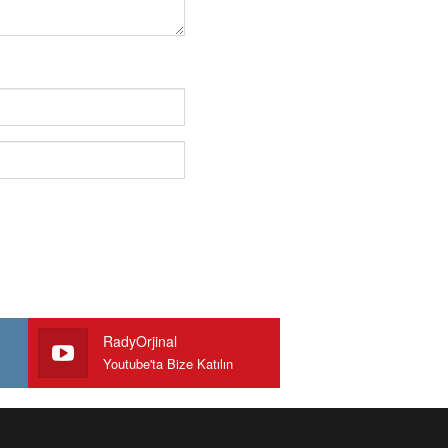
RadyOrjinal
Youtube'ta Bize Katılın