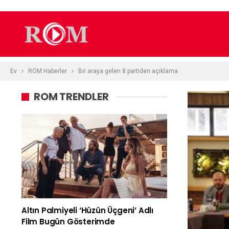
Ev
ROM Haberler
Bir araya gelen 8 partiden açıklama
ROM TRENDLER
Altın Palmiyeli ‘Hüzün Üçgeni’ Adlı
Film Bugün Gösterimde