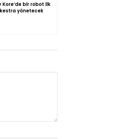
Kore’de bir robot ilk
rkestra yönetecek