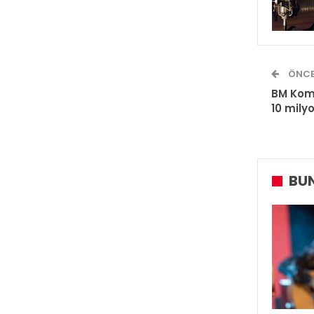
ÖNCE
BM Komi
10 milyo
BUN