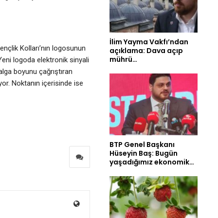
İlim Yayma Vakfı’ndan
Gençlik Kolları’nın logosunun
açıklama: Dava açıp
mührü…
Yeni logoda elektronik sinyali
dalga boyunu çağrıştıran
r. Noktanın içerisinde ise
BTP Genel Başkanı
Hüseyin Baş: Bugün
yaşadığımız ekonomik…