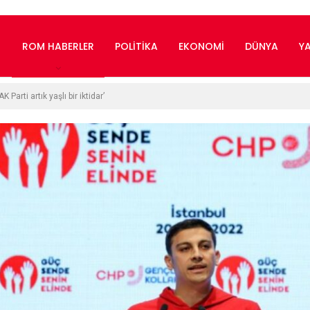
ROM HABERLER
POLITIKA
EKONOMI
DÜNYA
Y
Parti artık yaşlı bir iktidar’