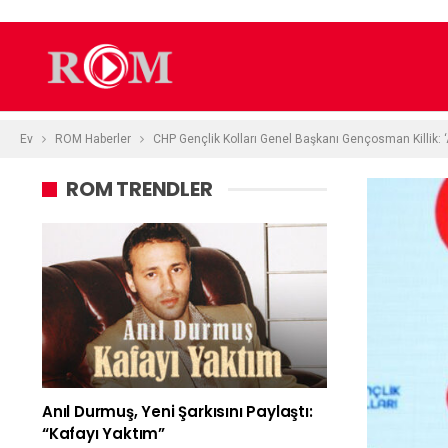
Ev
ROM Haberler
CHP Gençlik Kolları Genel Başkanı Gençosman Killik: ‘AK 
ROM TRENDLER
Anıl Durmuş, Yeni Şarkısını Paylaştı:
“Kafayı Yaktım”