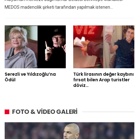
MEDOS madencilik şirketi tarafından yapılmak istenen…
Serezli ve Yıldızoğlu’na
Türk lirasının değer kaybını
Ödül
fırsat bilen Arap turistler
döviz…
FOTO & VİDEO GALERİ