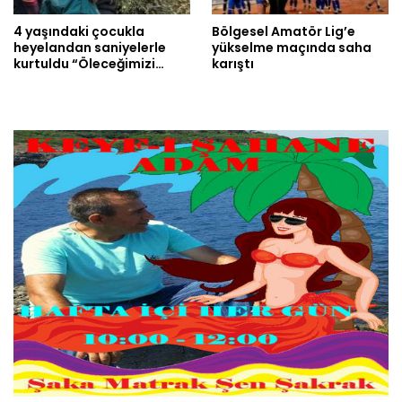
4 yaşındaki çocukla
Bölgesel Amatör Lig’e
heyelandan saniyelerle
yükselme maçında saha
kurtuldu “Öleceğimizi…
karıştı