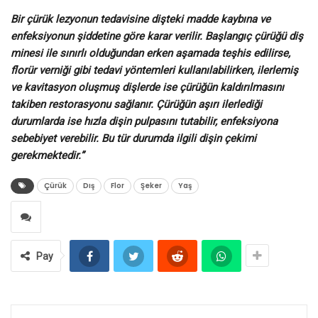
Bir çürük lezyonun tedavisine dişteki madde kaybına ve
enfeksiyonun şiddetine göre karar verilir. Başlangıç çürüğü diş
minesi ile sınırlı olduğundan erken aşamada teşhis edilirse,
florür verniği gibi tedavi yöntemleri kullanılabilirken, ilerlemiş
ve kavitasyon oluşmuş dişlerde ise çürüğün kaldırılmasını
takiben restorasyonu sağlanır. Çürüğün aşırı ilerlediği
durumlarda ise hızla dişin pulpasını tutabilir, enfeksiyona
sebebiyet verebilir. Bu tür durumda ilgili dişin çekimi
gerekmektedir.”
Çürük
Dış
Flor
Şeker
Yaş
Pay