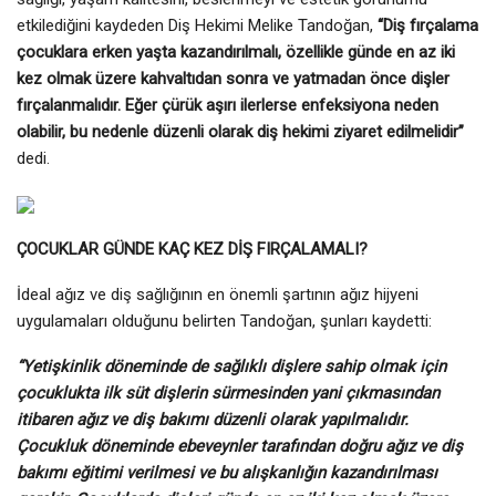
etkilediğini kaydeden Diş Hekimi Melike Tandoğan,
“Diş fırçalama
çocuklara erken yaşta kazandırılmalı, özellikle günde en az iki
kez olmak üzere kahvaltıdan sonra ve yatmadan önce dişler
fırçalanmalıdır. Eğer çürük aşırı ilerlerse enfeksiyona neden
olabilir, bu nedenle düzenli olarak diş hekimi ziyaret edilmelidir”
dedi.
ÇOCUKLAR GÜNDE KAÇ KEZ DİŞ FIRÇALAMALI?
İdeal ağız ve diş sağlığının en önemli şartının ağız hijyeni
uygulamaları olduğunu belirten Tandoğan, şunları kaydetti:
“Yetişkinlik döneminde de sağlıklı dişlere sahip olmak için
çocuklukta ilk süt dişlerin sürmesinden yani çıkmasından
itibaren ağız ve diş bakımı düzenli olarak yapılmalıdır.
Çocukluk döneminde ebeveynler tarafından doğru ağız ve diş
bakımı eğitimi verilmesi ve bu alışkanlığın kazandırılması