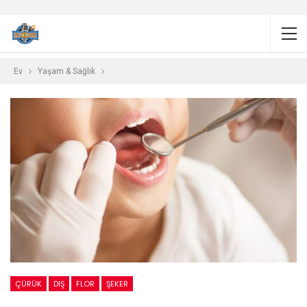
Ev
Yaşam & Sağlık
ÇÜRÜK
DIŞ
FLOR
ŞEKER