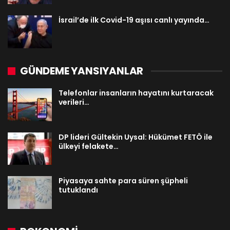
İsrail’de ilk Covid-19 aşısı canlı yayında…
GÜNDEME YANSIYANLAR
Telefonlar insanların hayatını kurtaracak
verileri…
DP lideri Gültekin Uysal: Hükümet FETÖ ile
ülkeyi felakete…
Piyasaya sahte para süren şüpheli
tutuklandı