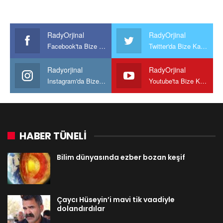
RadyOrjinal
RadyOrjinal
Facebook'ta Bize Katılın
Twitter'da Bize Katılın
Radyorjinal
RadyOrjinal
Instagram'da Bize katılın
Youtube'ta Bize Katılın
HABER TÜNELİ
Bilim dünyasında ezber bozan keşif
Çaycı Hüseyin’i mavi tik vaadiyle
dolandırdılar