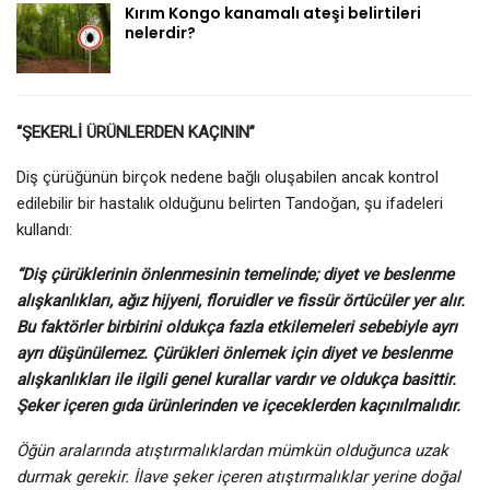
Kırım Kongo kanamalı ateşi belirtileri
nelerdir?
“ŞEKERLİ ÜRÜNLERDEN KAÇININ”
Diş çürüğünün birçok nedene bağlı oluşabilen ancak kontrol
edilebilir bir hastalık olduğunu belirten Tandoğan, şu ifadeleri
kullandı:
“Diş çürüklerinin önlenmesinin temelinde; diyet ve beslenme
alışkanlıkları, ağız hijyeni, floruidler ve fissür örtücüler yer alır.
Bu faktörler birbirini oldukça fazla etkilemeleri sebebiyle ayrı
ayrı düşünülemez. Çürükleri önlemek için diyet ve beslenme
alışkanlıkları ile ilgili genel kurallar vardır ve oldukça basittir.
Şeker içeren gıda ürünlerinden ve içeceklerden kaçınılmalıdır.
Öğün aralarında atıştırmalıklardan mümkün olduğunca uzak
durmak gerekir. İlave şeker içeren atıştırmalıklar yerine doğal