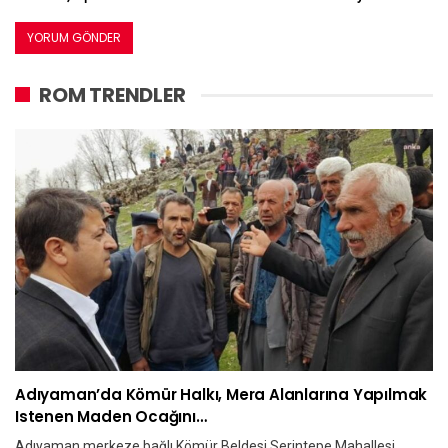
ROM TRENDLER
Adıyaman’da Kömür Halkı, Mera Alanlarına Yapılmak
Istenen Maden Ocağını…
Adıyaman merkeze bağlı Kömür Beldesi Serintepe Mahallesi