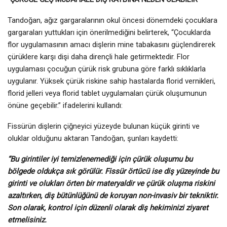
Tandoğan, ağız gargaralarının okul öncesi dönemdeki çocuklara
gargaraları yuttukları için önerilmediğini belirterek, “Çocuklarda
flor uygulamasının amacı dişlerin mine tabakasını güçlendirerek
çürüklere karşı dişi daha dirençli hale getirmektedir. Flor
uygulaması çocuğun çürük risk grubuna göre farklı sıklıklarla
uygulanır. Yüksek çürük riskine sahip hastalarda florid vernikleri,
florid jelleri veya florid tablet uygulamaları çürük oluşumunun
önüne geçebilir.” ifadelerini kullandı:
Fissürün dişlerin çiğneyici yüzeyde bulunan küçük girinti ve
oluklar olduğunu aktaran Tandoğan, şunları kaydetti:
“Bu girintiler iyi temizlenemediği için çürük oluşumu bu
bölgede oldukça sık görülür. Fissür örtücü ise diş yüzeyinde bu
girinti ve olukları örten bir materyaldir ve çürük oluşma riskini
azaltırken, diş bütünlüğünü de koruyan non-invasiv bir tekniktir.
Son olarak, kontrol için düzenli olarak diş hekiminizi ziyaret
etmelisiniz.