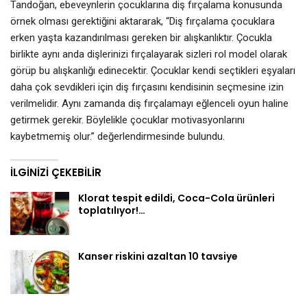
Tandoğan, ebeveynlerin çocuklarına diş fırçalama konusunda
örnek olması gerektiğini aktararak, “Diş fırçalama çocuklara
erken yaşta kazandırılması gereken bir alışkanlıktır. Çocukla
birlikte aynı anda dişlerinizi fırçalayarak sizleri rol model olarak
görüp bu alışkanlığı edinecektir. Çocuklar kendi seçtikleri eşyaları
daha çok sevdikleri için diş fırçasını kendisinin seçmesine izin
verilmelidir. Aynı zamanda diş fırçalamayı eğlenceli oyun haline
getirmek gerekir. Böylelikle çocuklar motivasyonlarını
kaybetmemiş olur.” değerlendirmesinde bulundu.
İLGINIZI ÇEKEBILIR
Klorat tespit edildi, Coca-Cola ürünleri
toplatılıyor!…
Kanser riskini azaltan 10 tavsiye