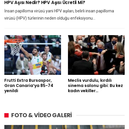
HPV Aşısı Nedir? HPV Aşısı Ücretli Mi?
İnsan papilloma virüsü yani HPV aşıları, belirli insan papilloma
virüsü (HPV) türlerinin neden olduğu enfeksiyonu…
Frutti Extra Bursaspor,
Meclis vurdulu, kırdılı
Gran Canaria’ya 85-74
sinema salonu gibi: Bu kez
yenildi
kadın vekiller…
FOTO & VİDEO GALERİ