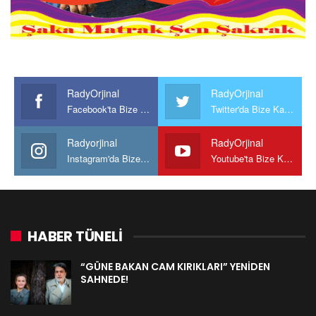
RadyOrjinal
RadyOrjinal
Facebook'ta Bize Katılın
Twitter'da Bize Katılın
Radyorjinal
RadyOrjinal
Instagram'da Bize katılın
Youtube'ta Bize Katılın
HABER TÜNELİ
“GÜNE BAKAN CAM KIRIKLARI” YENİDEN
SAHNEDE!