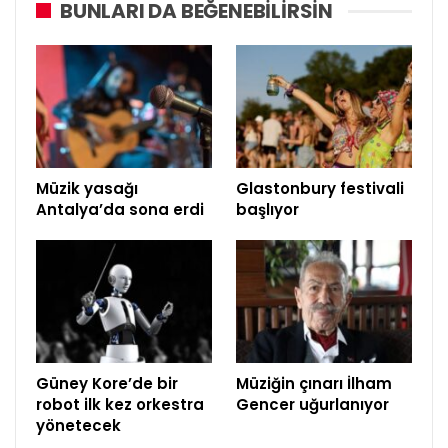
BUNLARI DA BEĞENEBILIRSIN
Müzik yasağı
Glastonbury festivali
Antalya’da sona erdi
başlıyor
Güney Kore’de bir
Müziğin çınarı İlham
robot ilk kez orkestra
Gencer uğurlanıyor
yönetecek