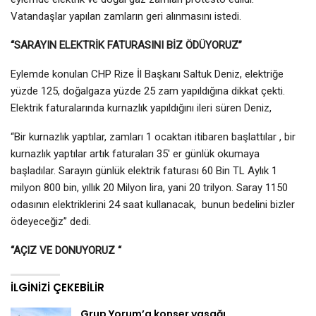
Vatandaşlar yapılan zamların geri alınmasını istedi.
“SARAYIN ELEKTRİK FATURASINI BİZ ÖDÜYORUZ”
Eylemde konulan CHP Rize İl Başkanı Saltuk Deniz, elektriğe
yüzde 125, doğalgaza yüzde 25 zam yapıldığına dikkat çekti.
Elektrik faturalarında kurnazlık yapıldığını ileri süren Deniz,
“Bir kurnazlık yaptılar, zamları 1 ocaktan itibaren başlattılar , bir
kurnazlık yaptılar artık faturaları 35′ er günlük okumaya
başladılar. Sarayın günlük elektrik faturası 60 Bin TL Aylık 1
milyon 800 bin, yıllık 20 Milyon lira, yani 20 trilyon. Saray 1150
odasının elektriklerini 24 saat kullanacak, bunun bedelini bizler
ödeyeceğiz” dedi.
“AÇIZ VE DONUYORUZ “
İLGINIZI ÇEKEBILIR
Grup Yorum’a konser yasağı