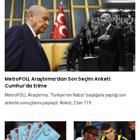
MetroPOLL Araştırma’dan Son Seçim Anketi:
Cumhur’da Erime
MetroPOLL Araştırma, 'Türkiye'nin Nabzı' başlığıyla yaptığı son
anketin sonuçlarını paylaştı. Anket, 2 bin 119…