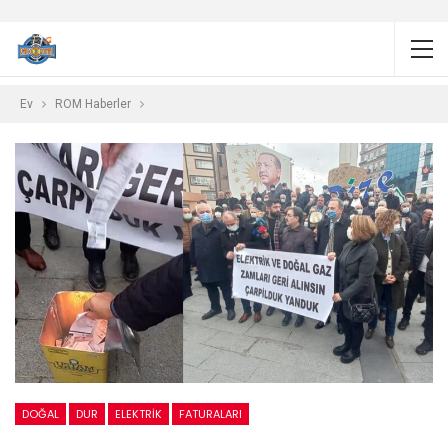
Ev
ROM Haberler
DOĞAL
DUR
ELEKTRİK
FATURALARI