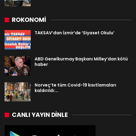
ROKONOMİ
TAKSAV’dan İzmir’de ‘Siyaset Okulu’
ABD Genelkurmay Başkanı Milley’dan kötü
haber
Norveç’te tüm Covid-19 kısıtlamaları
kaldırıldı:…
CANLI YAYIN DINLE