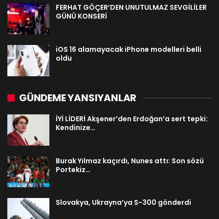
FERHAT GÖÇER’DEN UNUTULMAZ SEVGİLİLER
GÜNÜ KONSERİ
iOS 16 alamayacak iPhone modelleri belli
oldu
GÜNDEME YANSIYANLAR
İYİ LİDERİ Akşener’den Erdoğan’a sert tepki:
Kendinize…
Burak Yılmaz kaçırdı, Nunes attı: Son sözü
Portekiz…
Slovakya, Ukrayna’ya S-300 gönderdi