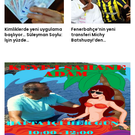
Kimliklerde yeni uygulama
Fenerbahçe’nin yeni
başlıyor… Süleyman Soylu:
transferi Michy
İşin yüzde…
Batshuayi’den…