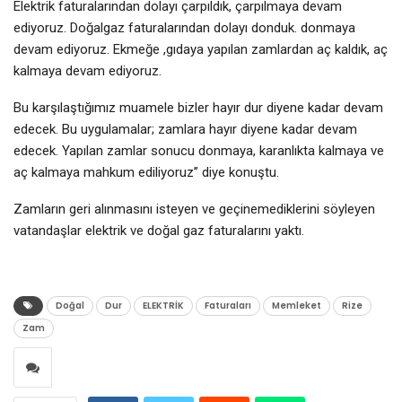
Elektrik faturalarından dolayı çarpıldık, çarpılmaya devam
ediyoruz. Doğalgaz faturalarından dolayı donduk. donmaya
devam ediyoruz. Ekmeğe ,gıdaya yapılan zamlardan aç kaldık, aç
kalmaya devam ediyoruz.
Bu karşılaştığımız muamele bizler hayır dur diyene kadar devam
edecek. Bu uygulamalar; zamlara hayır diyene kadar devam
edecek. Yapılan zamlar sonucu donmaya, karanlıkta kalmaya ve
aç kalmaya mahkum ediliyoruz” diye konuştu.
Zamların geri alınmasını isteyen ve geçinemediklerini söyleyen
vatandaşlar elektrik ve doğal gaz faturalarını yaktı.
Doğal
Dur
ELEKTRİK
Faturaları
Memleket
Rize
Zam