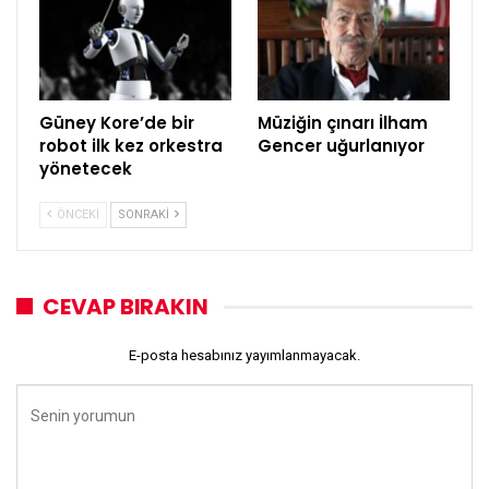
Güney Kore’de bir
Müziğin çınarı İlham
robot ilk kez orkestra
Gencer uğurlanıyor
yönetecek
ÖNCEKI
SONRAKI
CEVAP BIRAKIN
E-posta hesabınız yayımlanmayacak.