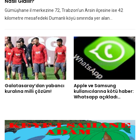
Nasıl Gidilir?
Gümüşhane il merkezine 72, Trabzon'un Arsin ilçesine ise 42
kilometre mesafedeki Dumanlı köyü sınırında yer alan…
Galatasaray’dan yabancı
Apple ve Samsung
kuralına milli çözüm!
kullanıcılarına kötü haber:
Whatsapp açıkladı…