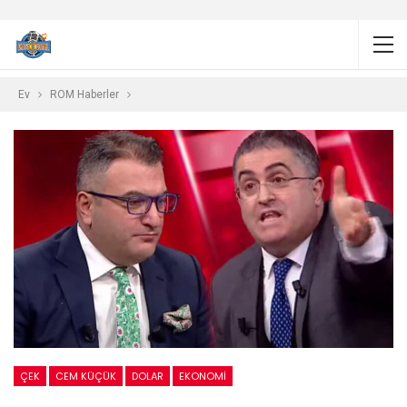
Ev
ROM Haberler
ÇEK
CEM KÜÇÜK
DOLAR
EKONOMI