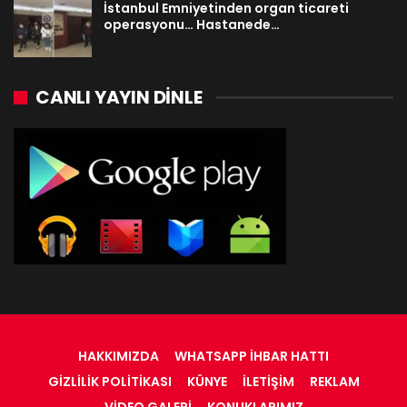
İstanbul Emniyetinden organ ticareti
operasyonu… Hastanede…
CANLI YAYIN DINLE
HAKKIMIZDA
WHATSAPP İHBAR HATTI
GIZLILIK POLITIKASI
KÜNYE
İLETIŞIM
REKLAM