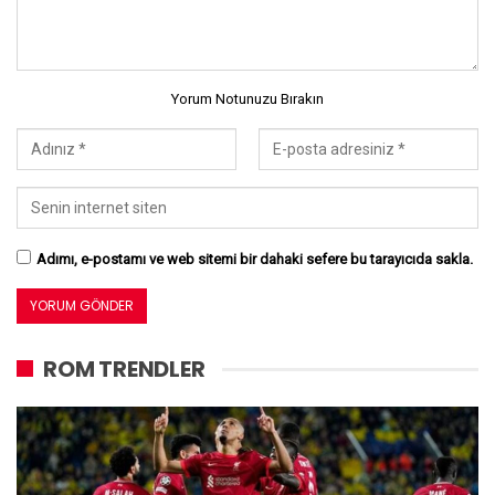
Yorum Notunuzu Bırakın
Adımı, e-postamı ve web sitemi bir dahaki sefere bu tarayıcıda sakla.
ROM TRENDLER