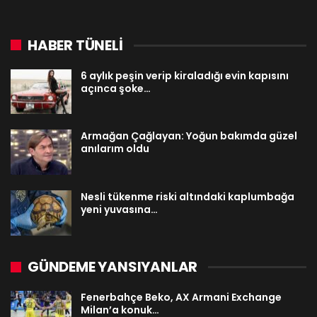
HABER TÜNELİ
6 aylık peşin verip kiraladığı evin kapısını
açınca şoke…
Armağan Çağlayan: Yoğun bakımda güzel
anılarım oldu
Nesli tükenme riski altındaki kaplumbağa
yeni yuvasına…
GÜNDEME YANSIYANLAR
Fenerbahçe Beko, AX Armani Exchange
Milan’a konuk…