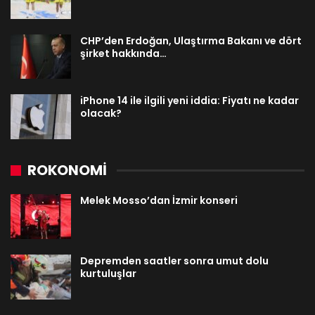
CHP’den Erdoğan, Ulaştırma Bakanı ve dört
şirket hakkında…
iPhone 14 ile ilgili yeni iddia: Fiyatı ne kadar
olacak?
ROKONOMİ
Melek Mosso’dan İzmir konseri
Depremden saatler sonra umut dolu
kurtuluşlar