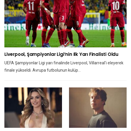
Liverpool, Şampiyonlar Ligi’nin Ilk Yarı Finalisti Oldu
UEFA Şampiyonlar Ligi yarı finalinde Liverpool, Villarreal'i eleyerek
finale yükseldi. Avrupa futbolunun kulüp…