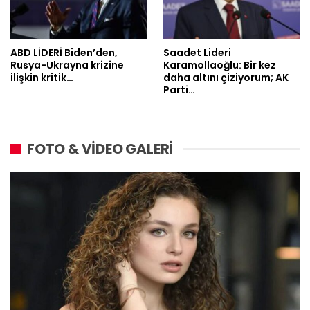
ABD LİDERİ Biden’den,
Saadet Lideri
Rusya-Ukrayna krizine
Karamollaoğlu: Bir kez
ilişkin kritik…
daha altını çiziyorum; AK
Parti…
FOTO & VİDEO GALERİ