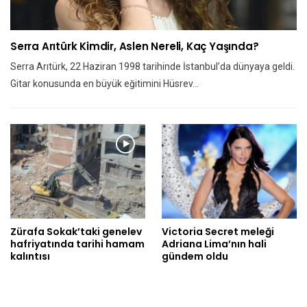
Serra Arıtürk Kimdir, Aslen Nereli, Kaç Yaşında?
Serra Arıtürk, 22 Haziran 1998 tarihinde İstanbul’da dünyaya geldi.
Gitar konusunda en büyük eğitimini Hüsrev…
Zürafa Sokak’taki genelev
Victoria Secret meleği
hafriyatında tarihi hamam
Adriana Lima’nın hali
kalıntısı
gündem oldu