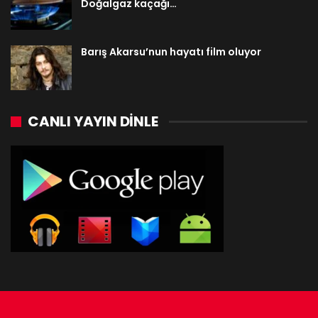
Doğalgaz kaçağı…
Barış Akarsu’nun hayatı film oluyor
CANLI YAYIN DINLE