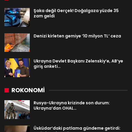
Şaka değil Gerçek! Doğalgaza yüzde 35
zam geldi
Denizi kirleten gemiye ’10 milyon TL’ ceza
Ukrayna Devlet Başkanı Zelenskiy’e, AB’ye
giriş anketi…
ROKONOMİ
Rusya-Ukrayna krizinde son durum:
Ukrayna’dan OHAL…
Üsküdar’daki patlama gündeme getirdi: