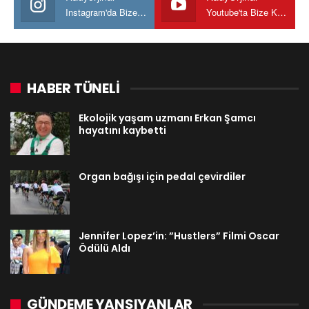
Instagram'da Bize katılın
Youtube'ta Bize Katılın
HABER TÜNELİ
Ekolojik yaşam uzmanı Erkan Şamcı
hayatını kaybetti
Organ bağışı için pedal çevirdiler
Jennifer Lopez’in: ”Hustlers” Filmi Oscar
Ödülü Aldı
GÜNDEME YANSIYANLAR