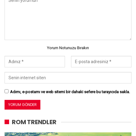
Yorum Notunuzu Bırakın
Adımı, e-postamı ve web sitemi bir dahaki sefere bu tarayıcıda sakla.
ROM TRENDLER