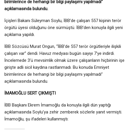
birimlerince de herhangi bir bilgi paylaşımı yapılmadı”
açıklamasında bulundu.
İçişleri Bakanı Süleyman Soylu, İBB’de çalışan 557 kişinin terör
örgütü üyesi olduğunu öne sürmüştü. İBB’den konuyla ilgili yeni
açıklama yapıldı.
İBB Sözcüsü Murat Ongun, “İBB’de 557 terör örgütleriyle ilişkili
çalışan var” dendi. Havuz medyası bugün sayıyı 7’ye indirdi.
İncelemede 3’ü mevsimlik olmak üzere çalışanların hiçbirinin işe
girişte adli sicil kaydına rastlanmadı. Bu konuda Emniyet
birimlerince de herhangi bir bilgi paylaşımı yapılmadı”
açıklamasında bulundu.
İMAMOĞLU SERT ÇIKMIŞTI
İBB Başkanı Ekrem İmamoğlu da konuyla ilgili dün yaptığı
açıklamasında Soylu’ya zehir zemberek sözlerle yanıt vermişti.
İmamoğlu, şu ifadeleri kullanmıştı: