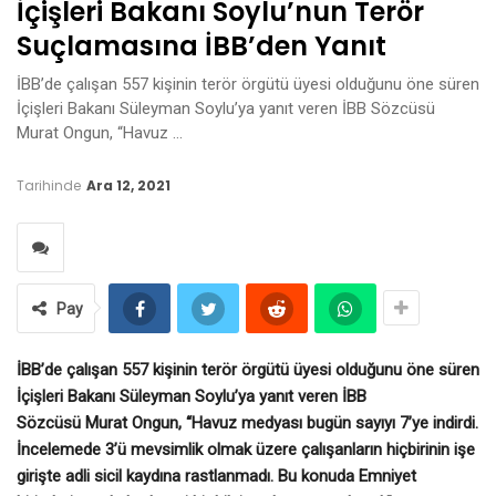
İçişleri Bakanı Soylu’nun Terör
Suçlamasına İBB’den Yanıt
İBB’de çalışan 557 kişinin terör örgütü üyesi olduğunu öne süren
İçişleri Bakanı Süleyman Soylu’ya yanıt veren İBB Sözcüsü
Murat Ongun, “Havuz …
Tarihinde
Ara 12, 2021
Pay
İBB’de çalışan 557 kişinin terör örgütü üyesi olduğunu öne süren
İçişleri Bakanı Süleyman Soylu’ya yanıt veren İBB
Sözcüsü
Murat Ongun,
“Havuz medyası bugün sayıyı 7’ye indirdi.
İncelemede 3’ü mevsimlik olmak üzere çalışanların hiçbirinin işe
girişte adli sicil kaydına rastlanmadı. Bu konuda Emniyet