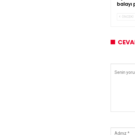
balayı 
ÖNCEKI
CEVA