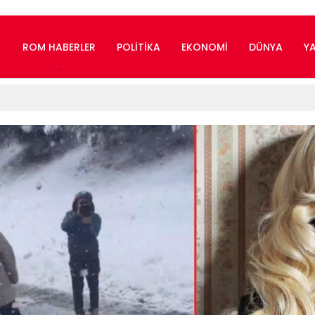
ROM HABERLER
POLITIKA
EKONOMI
DÜNYA
Y