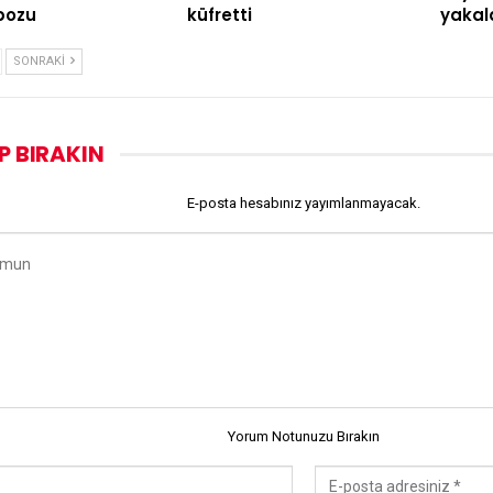
pozu
küfretti
yakal
SONRAKI
P BIRAKIN
E-posta hesabınız yayımlanmayacak.
Yorum Notunuzu Bırakın