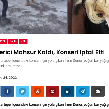
İPTAL
KALDI
KAR
erici Mahsur Kaldı, Konseri Iptal Etti
Kartepe ilçesindeki konseri için yola çıkan İrem Derici, yoğun kar yağış
ini iptal etmek …
a 24, 2022
Kartepe ilçesindeki konseri için yola çıkan İrem Derici, yoğun kar yağış