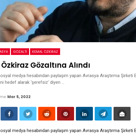
ASYA
GÖZALTI
KEMAL ÖZKIRAZ
Özkiraz Gözaltına Alındı
osyal medya hesabından paylaşım yapan Avrasya Araştırma Şirketi B
rini hedef alarak ‘şerefsiz’ diyen …
eme
Mar 5, 2022
osyal medya hesabından paylaşım yapan Avrasya Araştırma Şirketi B