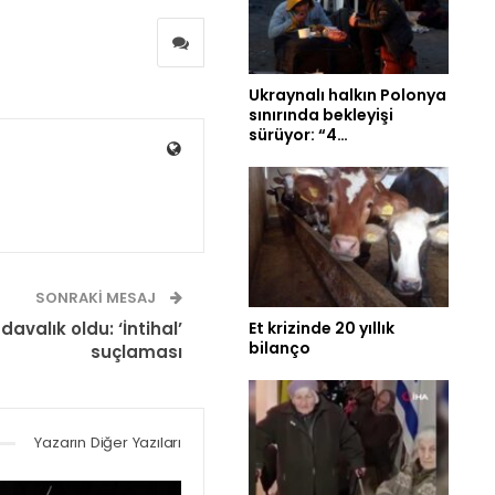
Ukraynalı halkın Polonya
sınırında bekleyişi
sürüyor: “4…
SONRAKI MESAJ
Et krizinde 20 yıllık
davalık oldu: ‘İntihal’
bilanço
suçlaması
Yazarın Diğer Yazıları