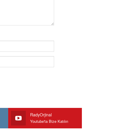
RadyOrjinal
Youtube'ta Bize Katılın