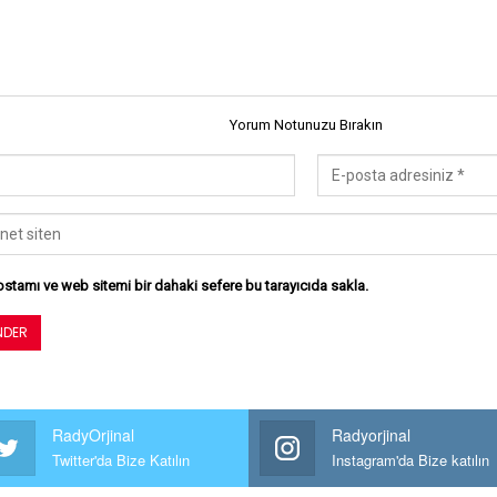
Yorum Notunuzu Bırakın
stamı ve web sitemi bir dahaki sefere bu tarayıcıda sakla.
RadyOrjinal
Radyorjinal
Twitter'da Bize Katılın
Instagram'da Bize katılın