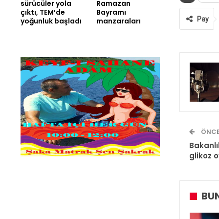
sürücüler yola
Ramazan
çıktı, TEM’de
Bayramı
Pay
yoğunluk başladı
manzaraları
ÖNCE
Bakanlı
glikoz 
BUN