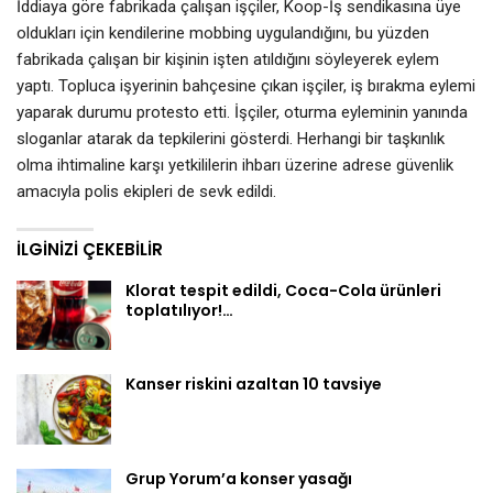
İddiaya göre fabrikada çalışan işçiler, Koop-İş sendikasına üye
oldukları için kendilerine mobbing uygulandığını, bu yüzden
fabrikada çalışan bir kişinin işten atıldığını söyleyerek eylem
yaptı. Topluca işyerinin bahçesine çıkan işçiler, iş bırakma eylemi
yaparak durumu protesto etti. İşçiler, oturma eyleminin yanında
sloganlar atarak da tepkilerini gösterdi. Herhangi bir taşkınlık
olma ihtimaline karşı yetkililerin ihbarı üzerine adrese güvenlik
amacıyla polis ekipleri de sevk edildi.
İLGINIZI ÇEKEBILIR
Klorat tespit edildi, Coca-Cola ürünleri
toplatılıyor!…
Kanser riskini azaltan 10 tavsiye
Grup Yorum’a konser yasağı