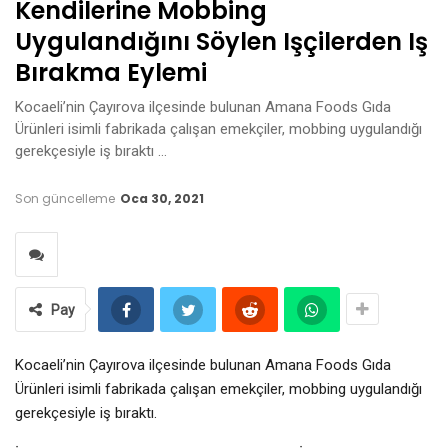
Kendilerine Mobbing
Uygulandığını Söylen Işçilerden Iş
Bırakma Eylemi
Kocaeli’nin Çayırova ilçesinde bulunan Amana Foods Gıda
Ürünleri isimli fabrikada çalışan emekçiler, mobbing uygulandığı
gerekçesiyle iş bıraktı …
Son güncelleme
Oca 30, 2021
Pay
Kocaeli’nin Çayırova ilçesinde bulunan Amana Foods Gıda
Ürünleri isimli fabrikada çalışan emekçiler, mobbing uygulandığı
gerekçesiyle iş bıraktı.