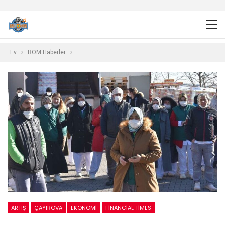
Ev
ROM Haberler
ARTIŞ
ÇAYIROVA
EKONOMI
FINANCIAL TIMES