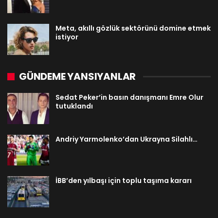
Meta, akıllı gözlük sektörünü domine etmek
istiyor
GÜNDEME YANSIYANLAR
Sedat Peker’in basın danışmanı Emre Olur
tutuklandı
Andriy Yarmolenko’dan Ukrayna Silahlı…
İBB’den yılbaşı için toplu taşıma kararı