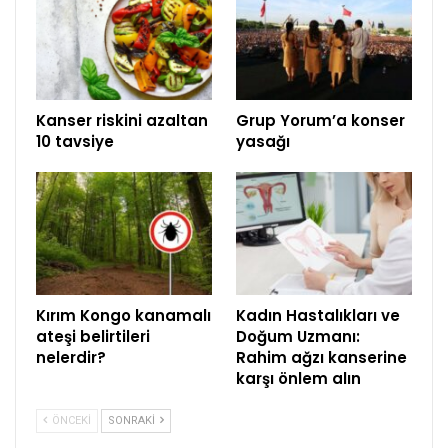
Kanser riskini azaltan
Grup Yorum’a konser
10 tavsiye
yasağı
Kırım Kongo kanamalı
Kadın Hastalıkları ve
ateşi belirtileri
Doğum Uzmanı:
nelerdir?
Rahim ağzı kanserine
karşı önlem alın
ÖNCEKI
SONRAKI