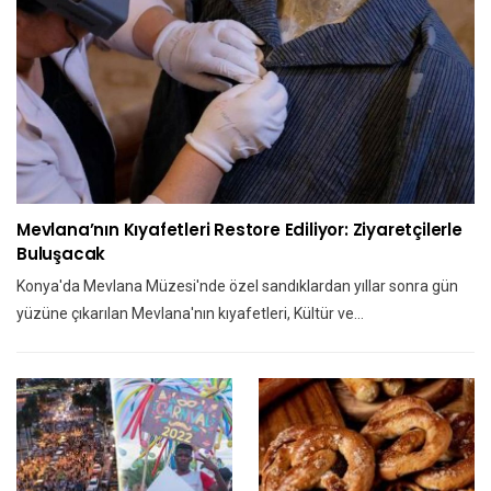
Mevlana’nın Kıyafetleri Restore Ediliyor: Ziyaretçilerle
Buluşacak
Konya'da Mevlana Müzesi'nde özel sandıklardan yıllar sonra gün
yüzüne çıkarılan Mevlana'nın kıyafetleri, Kültür ve…