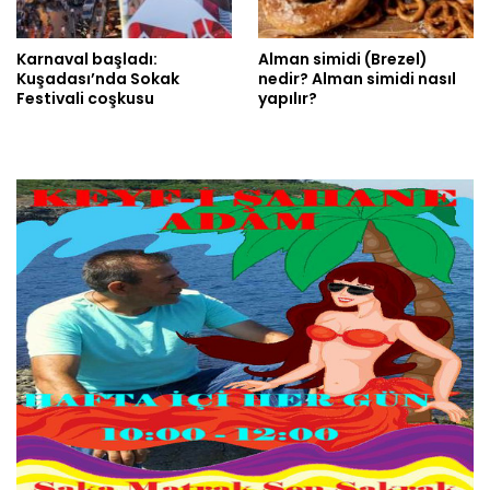
Karnaval başladı:
Alman simidi (Brezel)
Kuşadası’nda Sokak
nedir? Alman simidi nasıl
Festivali coşkusu
yapılır?