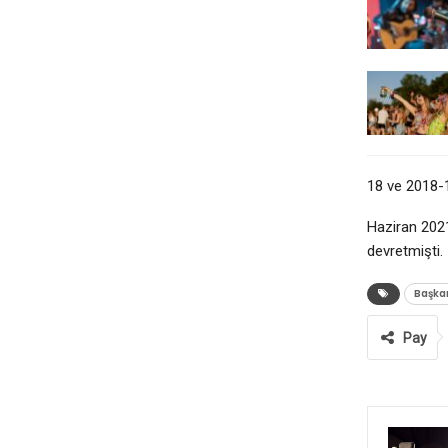
18 ve 2018-
Haziran 2021
devretmişti.
Başka
Pay