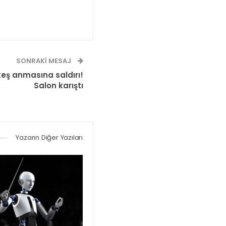
SONRAKI MESAJ
keş anmasına saldırı!
Salon karıştı
Yazarın Diğer Yazıları