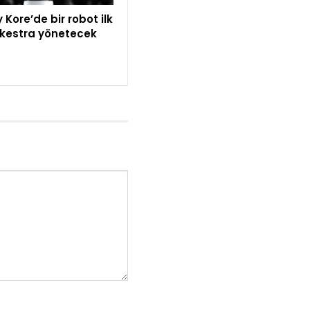
Kore’de bir robot ilk
rkestra yönetecek