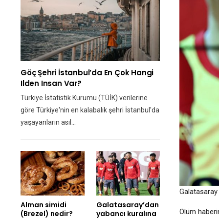
Göç Şehri İstanbul’da En Çok Hangi
Ilden Insan Var?
Türkiye İstatistik Kurumu (TÜİK) verilerine
göre Türkiye'nin en kalabalık şehri İstanbul'da
yaşayanların asıl…
Galatasaray 
Alman simidi
Galatasaray’dan
Ölüm haberi
(Brezel) nedir?
yabancı kuralına