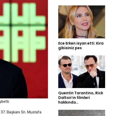
Ece Erken isyan etti: Kira
gibisiniz pes
Quentin Tarantino, Rick
Dalton’ın filmleri
betti.
hakkında…
 37. Başkanı Sn. Mustafa