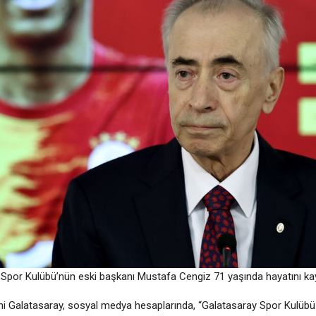
Spor Kulübü’nün eski başkanı Mustafa Cengiz 71 yaşında hayatını kay
ni Galatasaray, sosyal medya hesaplarında, “Galatasaray Spor Kulübü