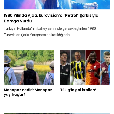
1980 Yılında Ajda, Eurovision’a “Petrol” Şarkısıyla
Damga Vurdu
Türkiye, Hollanda'nın Lahey şehrinde gerçekleştirilen 1980
Eurovision Şarkı Yarışması'na katıldığında,…
Menopoz nedir? Menopoz
TSLig’in gol kralları!
yaşı kaçtır?