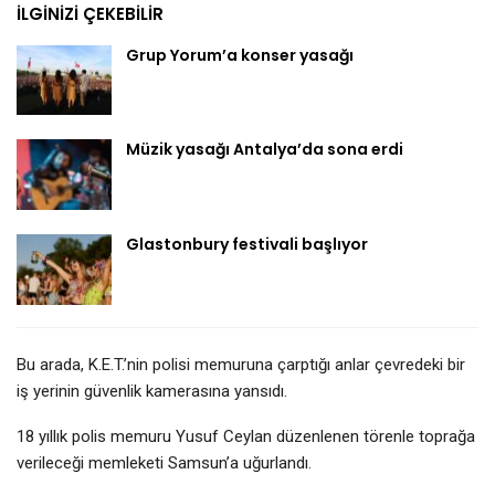
İLGINIZI ÇEKEBILIR
Grup Yorum’a konser yasağı
Müzik yasağı Antalya’da sona erdi
Glastonbury festivali başlıyor
Bu arada, K.E.T.’nin polisi memuruna çarptığı anlar çevredeki bir
iş yerinin güvenlik kamerasına yansıdı.
18 yıllık polis memuru Yusuf Ceylan düzenlenen törenle toprağa
verileceği memleketi Samsun’a uğurlandı.