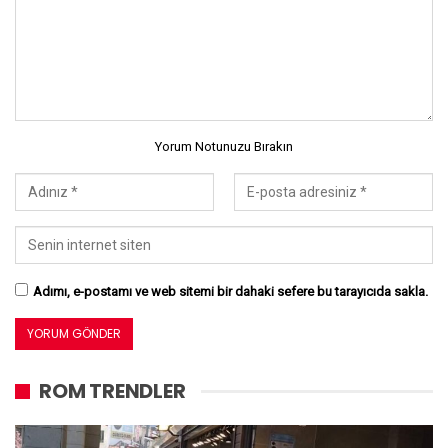
Yorum Notunuzu Bırakın
Adımı, e-postamı ve web sitemi bir dahaki sefere bu tarayıcıda sakla.
ROM TRENDLER