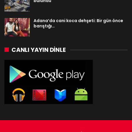
bulundu
Adana’da cani koca dehşeti: Bir gün önce
barıştığı…
CANLI YAYIN DINLE