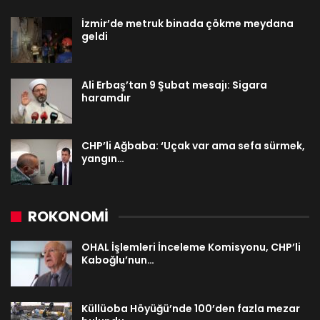
İzmir’de metruk binada çökme meydana
geldi
Ali Erbaş’tan 9 Şubat mesajı: Sigara
haramdır
CHP’li Ağbaba: ‘Uçak var ama sefa sürmek,
yangın…
ROKONOMİ
OHAL İşlemleri İnceleme Komisyonu, CHP’li
Kaboğlu’nun…
Küllüoba Höyüğü’nde 100’den fazla mezar