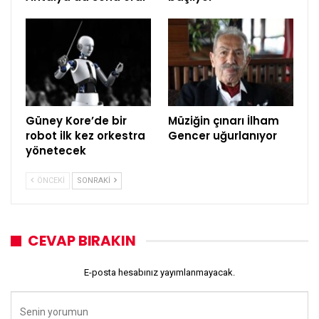
Güney Kore’de bir
Müziğin çınarı İlham
robot ilk kez orkestra
Gencer uğurlanıyor
yönetecek
ÖNCEKI
SONRAKI
CEVAP BIRAKIN
E-posta hesabınız yayımlanmayacak.