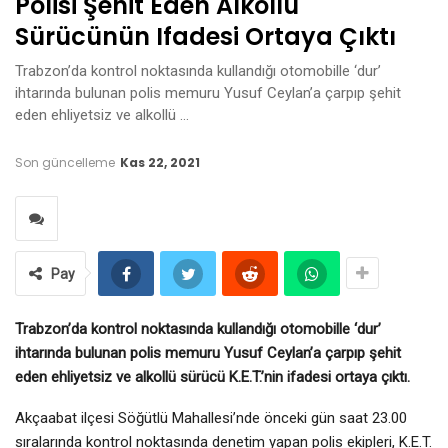
Polisi Şehit Eden Alkollü
Sürücünün Ifadesi Ortaya Çıktı
Trabzon’da kontrol noktasında kullandığı otomobille ‘dur’
ihtarında bulunan polis memuru Yusuf Ceylan’a çarpıp şehit
eden ehliyetsiz ve alkollü …
Son güncelleme
Kas 22, 2021
Pay
Trabzon’da kontrol noktasında kullandığı otomobille ‘dur’
ihtarında bulunan polis memuru Yusuf Ceylan’a çarpıp şehit
eden ehliyetsiz ve alkollü sürücü K.E.T.’nin ifadesi ortaya çıktı.
Akçaabat ilçesi Söğütlü Mahallesi’nde önceki gün saat 23.00
sıralarında kontrol noktasında denetim yapan polis ekipleri, K.E.T.