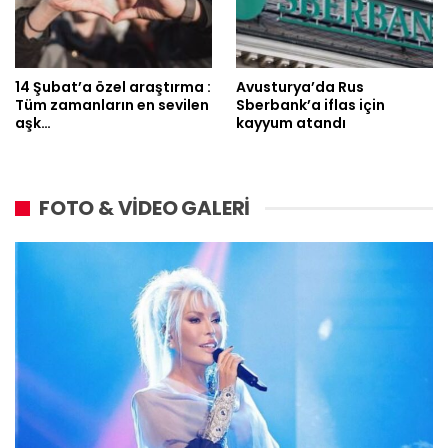
14 Şubat’a özel araştırma :
Avusturya’da Rus
Tüm zamanların en sevilen
Sberbank’a iflas için
aşk…
kayyum atandı
FOTO & VİDEO GALERİ