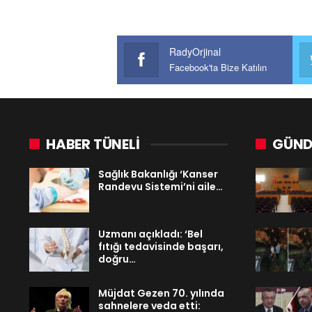
RadyOrjinal
Facebook'ta Bize Katılın
HABER TÜNELİ
GÜND
Sağlık Bakanlığı ‘Kanser
Randevu Sistemi’ni aile…
Uzmanı açıkladı: ‘Bel
fıtığı tedavisinde başarı,
doğru…
Müjdat Gezen 70. yılında
sahnelere veda etti: