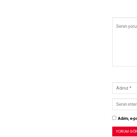
Adımı, e-po