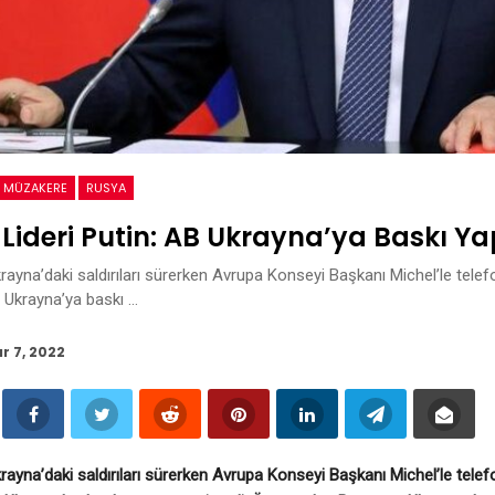
MÜZAKERE
RUSYA
Lideri Putin: AB Ukrayna’ya Baskı Y
rayna’daki saldırıları sürerken Avrupa Konseyi Başkanı Michel’le tele
n Ukrayna’ya baskı …
r 7, 2022
rayna’daki saldırıları sürerken Avrupa Konseyi Başkanı Michel’le tele