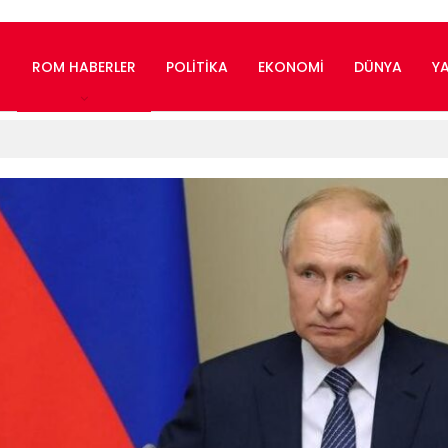
ROM HABERLER
POLITIKA
EKONOMI
DÜNYA
Y