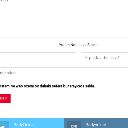
Yorum Notunuzu Bırakın
stamı ve web sitemi bir dahaki sefere bu tarayıcıda sakla.
RadyOrjinal
Radyorjinal