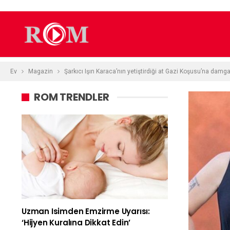
Ev
Magazin
Şarkıcı Işın Karaca’nın yetiştirdiği at Gazi Koşusu’na damg
ROM TRENDLER
Uzman Isimden Emzirme Uyarısı:
‘Hijyen Kuralına Dikkat Edin’