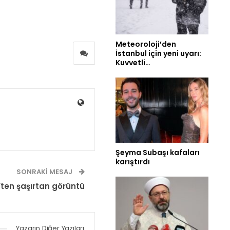
Meteoroloji’den
İstanbul için yeni uyarı:
Kuvvetli…
Şeyma Subaşı kafaları
karıştırdı
SONRAKI MESAJ
ten şaşırtan görüntü
Yazarın Diğer Yazıları