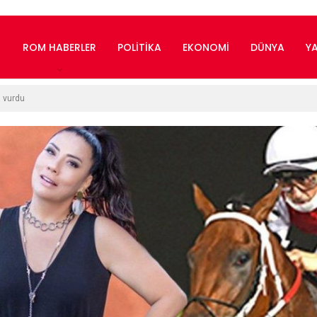
ROM HABERLER
POLITIKA
EKONOMI
DÜNYA
Y
a vurdu