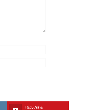
RadyOrjinal