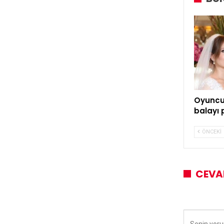
Oyuncu
balayı 
ÖNCEKI
CEVA