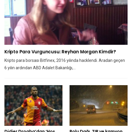
Kripto Para Vurguncusu: Reyhan Morgan Kimdir?
Kripto para borsası Bitfinex, 2016 yılında hacklendi. Aradan geçen
6 yılın ardından ABD Adalet Bakanlığı,…
Didier Drogba’dan ‘Hoş
Bolu Dağı, TIR ve kamyon