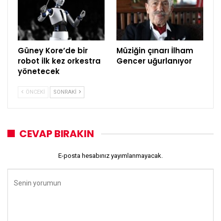
Güney Kore’de bir
Müziğin çınarı İlham
robot ilk kez orkestra
Gencer uğurlanıyor
yönetecek
ÖNCEKI
SONRAKI
CEVAP BIRAKIN
E-posta hesabınız yayımlanmayacak.