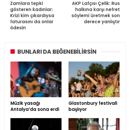
Zamlara tepki
AKP Lafçısı Çelik: Rus
gösteren kadınlar:
halkına karşı nefret
Krizi kim çıkardıysa
söylemi üretmek son
faturasını da onlar
derece yanlıştır
ödesin
BUNLARI DA BEĞENEBILIRSIN
Müzik yasağı
Glastonbury festivali
Antalya’da sona erdi
başlıyor