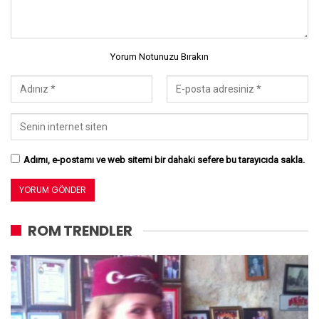
Yorum Notunuzu Bırakın
Adımı, e-postamı ve web sitemi bir dahaki sefere bu tarayıcıda sakla.
ROM TRENDLER