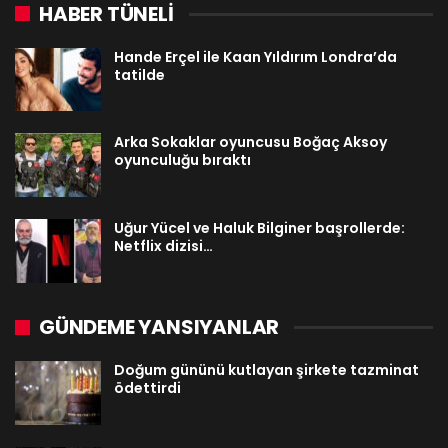
HABER TÜNELİ
Hande Erçel ile Kaan Yıldırım Londra’da
tatilde
Arka Sokaklar oyuncusu Boğaç Aksoy
oyunculuğu bıraktı
Uğur Yücel ve Haluk Bilginer başrollerde:
Netflix dizisi…
GÜNDEME YANSIYANLAR
Doğum gününü kutlayan şirkete tazminat
ödettirdi