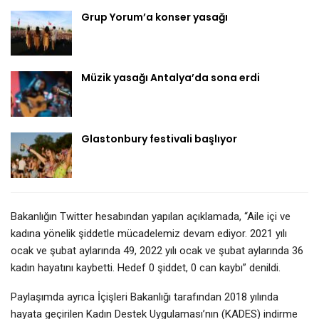
Grup Yorum’a konser yasağı
Müzik yasağı Antalya’da sona erdi
Glastonbury festivali başlıyor
Bakanlığın Twitter hesabından yapılan açıklamada, “Aile içi ve
kadına yönelik şiddetle mücadelemiz devam ediyor. 2021 yılı
ocak ve şubat aylarında 49, 2022 yılı ocak ve şubat aylarında 36
kadın hayatını kaybetti. Hedef 0 şiddet, 0 can kaybı” denildi.
Paylaşımda ayrıca İçişleri Bakanlığı tarafından 2018 yılında
hayata geçirilen Kadın Destek Uygulaması’nın (KADES) indirme