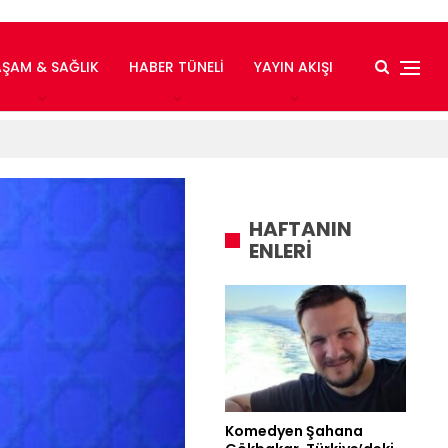
AŞAM & SAĞLIK
HABER TÜNELI
YAYIN AKIŞI
HAFTANIN
ENLERİ
Komedyen Şahana