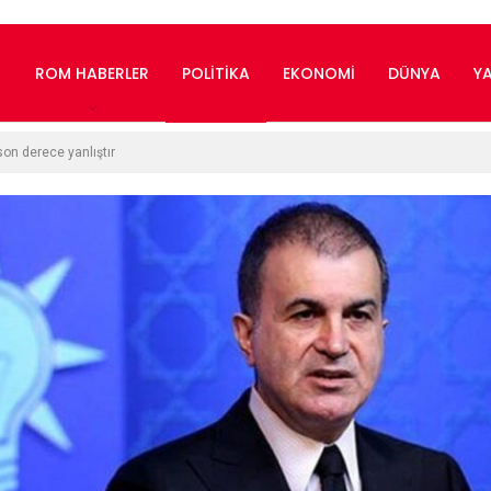
ROM HABERLER
POLITIKA
EKONOMI
DÜNYA
Y
son derece yanlıştır