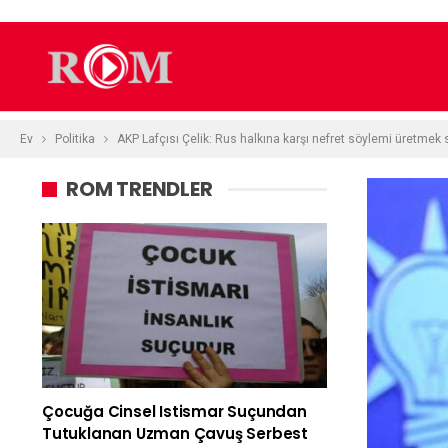
Ev
Politika
AKP Lafçısı Çelik: Rus halkına karşı nefret söylemi üretmek 
ROM TRENDLER
Çocuğa Cinsel Istismar Suçundan
Tutuklanan Uzman Çavuş Serbest