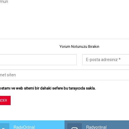
Yorum Notunuzu Bırakın
stamı ve web sitemi bir dahaki sefere bu tarayıcıda sakla.
RadyOrjinal
Radyorjinal