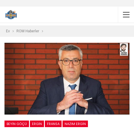
Ev
ROM Haberler
BEYIN GÖÇÜ
ERGIN
FRANSA
NAZIM ERGIN