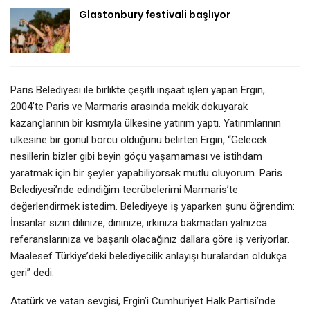
Glastonbury festivali başlıyor
Paris Belediyesi ile birlikte çeşitli inşaat işleri yapan Ergin,
2004’te Paris ve Marmaris arasında mekik dokuyarak
kazançlarının bir kısmıyla ülkesine yatırım yaptı. Yatırımlarının
ülkesine bir gönül borcu olduğunu belirten Ergin, “Gelecek
nesillerin bizler gibi beyin göçü yaşamaması ve istihdam
yaratmak için bir şeyler yapabiliyorsak mutlu oluyorum. Paris
Belediyesi’nde edindiğim tecrübelerimi Marmaris’te
değerlendirmek istedim. Belediyeye iş yaparken şunu öğrendim:
İnsanlar sizin dilinize, dininize, ırkınıza bakmadan yalnızca
referanslarınıza ve başarılı olacağınız dallara göre iş veriyorlar.
Maalesef Türkiye’deki belediyecilik anlayışı buralardan oldukça
geri” dedi.
Atatürk ve vatan sevgisi, Ergin’i Cumhuriyet Halk Partisi’nde