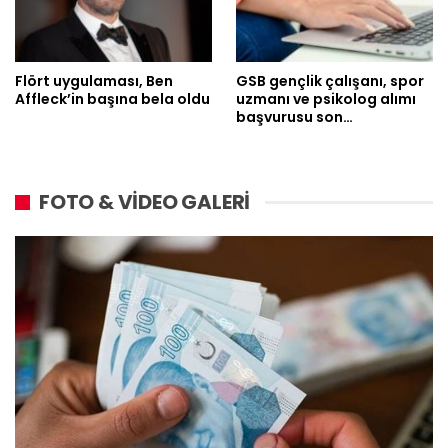
Flört uygulaması, Ben
GSB gençlik çalışanı, spor
Affleck’in başına bela oldu
uzmanı ve psikolog alımı
başvurusu son…
FOTO & VİDEO GALERİ