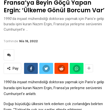
Fransa’ya Beyin Göçü Yapan
Ergin: ‘Ülkeme Gönül Borcum Var’
1990’da inşaat mühendisliği doktorası yapmak için Paris’e gelip
burada işini kuran Nazım Ergin, Fransa’ya yerleşme serüvenini
Cumhuriyet’e …
Tarihinde
Nis 16, 2022
Pay
1990’da inşaat mühendisliği doktorası yapmak için Paris’e gelip
burada işini kuran Nazım Ergin, Fransa’ya yerleşme serüvenini
Cumhuriyet’e anlattı.
Doğup büyüdüğü ülkesini terk ederken çok zorlandığını belirten
Ergin, “Türkiye’de çok zor şartlar altında eğitimimi