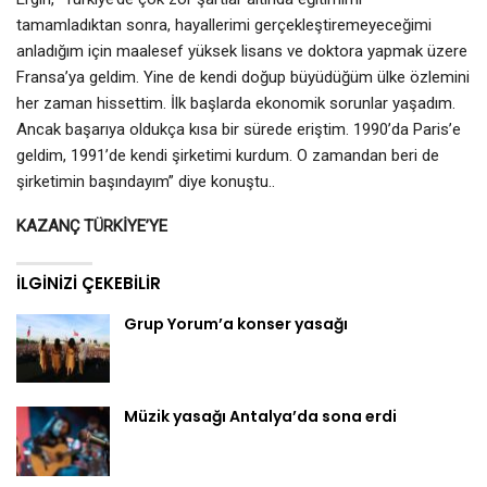
tamamladıktan sonra, hayallerimi gerçekleştiremeyeceğimi
anladığım için maalesef yüksek lisans ve doktora yapmak üzere
Fransa’ya geldim. Yine de kendi doğup büyüdüğüm ülke özlemini
her zaman hissettim. İlk başlarda ekonomik sorunlar yaşadım.
Ancak başarıya oldukça kısa bir sürede eriştim. 1990’da Paris’e
geldim, 1991’de kendi şirketimi kurdum. O zamandan beri de
şirketimin başındayım” diye konuştu..
KAZANÇ TÜRKİYE’YE
İLGINIZI ÇEKEBILIR
Grup Yorum’a konser yasağı
Müzik yasağı Antalya’da sona erdi