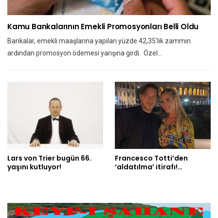
Kamu Bankalarının Emekli Promosyonları Belli Oldu
Bankalar, emekli maaşlarına yapılan yüzde 42,35’lik zammın
ardından promosyon ödemesi yarışına girdi. Özel…
Lars von Trier bugün 66.
Francesco Totti’den
yaşını kutluyor!
‘aldatılma’ itirafı!…