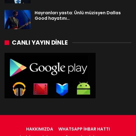
Hayranları yasta: Ünlü müzisyen Dallas
Good hayatını…
CANLI YAYIN DINLE
HAKKIMIZDA
WHATSAPP İHBAR HATTI