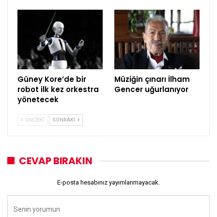
Güney Kore’de bir
Müziğin çınarı İlham
robot ilk kez orkestra
Gencer uğurlanıyor
yönetecek
ÖNCEKI
SONRAKI
CEVAP BIRAKIN
E-posta hesabınız yayımlanmayacak.