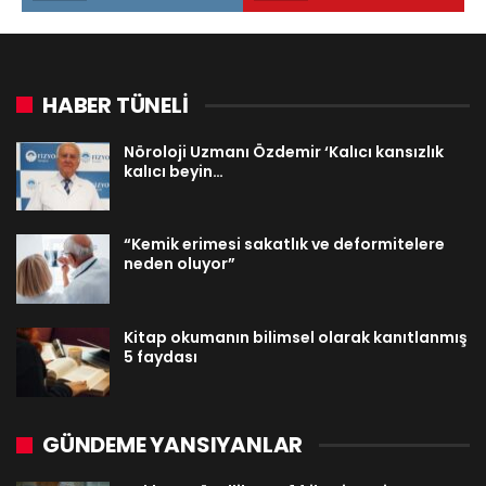
HABER TÜNELİ
Nöroloji Uzmanı Özdemir ‘Kalıcı kansızlık
kalıcı beyin…
“Kemik erimesi sakatlık ve deformitelere
neden oluyor”
Kitap okumanın bilimsel olarak kanıtlanmış
5 faydası
GÜNDEME YANSIYANLAR