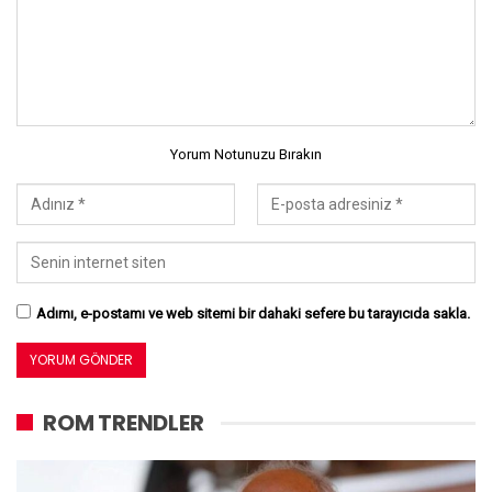
Yorum Notunuzu Bırakın
Adımı, e-postamı ve web sitemi bir dahaki sefere bu tarayıcıda sakla.
ROM TRENDLER