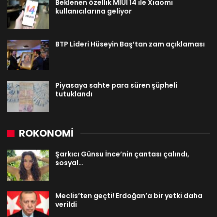
Beklenen özellik MIUI 14 ile Xiaomi
kullanıcılarına geliyor
BTP Lideri Hüseyin Baş’tan zam açıklaması
Piyasaya sahte para süren şüpheli
tutuklandı
ROKONOMİ
Şarkıcı Günsu İnce’nin çantası çalındı,
sosyal…
Meclis’ten geçti! Erdoğan’a bir yetki daha
verildi