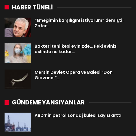
HABER TÜNELİ
“Emeğimin karşılığını istiyorum” demişti:
Zafer…
Bakteri tehlikesi evinizde… Peki eviniz
aslında ne kadar…
Mersin Devlet Opera ve Balesi “Don
Giovanni”…
GÜNDEME YANSIYANLAR
ABD’nin petrol sondaj kulesi sayısı arttı