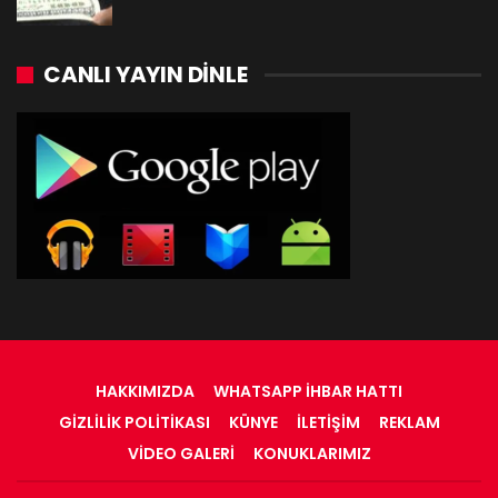
CANLI YAYIN DINLE
HAKKIMIZDA
WHATSAPP İHBAR HATTI
GIZLILIK POLITIKASI
KÜNYE
İLETIŞIM
REKLAM
VIDEO GALERI
KONUKLARIMIZ