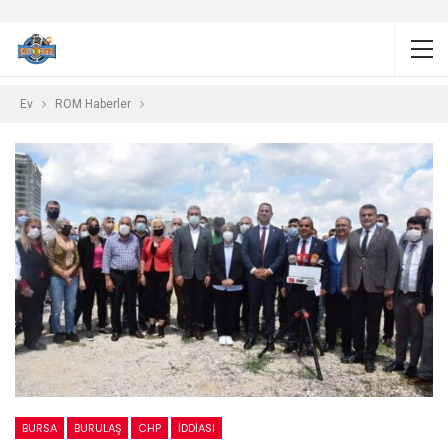
Ev
ROM Haberler
BURSA
BURULAŞ
CHP
IDDIASI