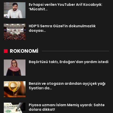
Ev hapsi verilen YouTuber Arif Kocabıyık:
‘Mücahit…
HDP’li Semra Güzel’in dokunulmazlık
dosyası…
ROKONOMİ
Başörtüsü taktı, Erdoğan’dan yardım istedi
Benzin ve otogazın ardından ayçiçek yağı
fiyatları da…
Piyasa uzmanı İslam Memiş uyardı: Sahte
dolara dikkat!