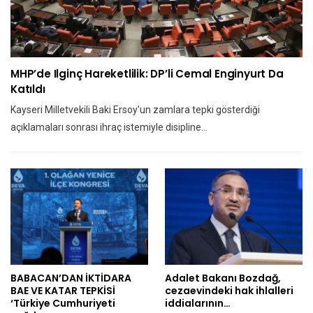
MHP’de Ilginç Hareketlilik: DP’li Cemal Enginyurt Da
Katıldı
Kayseri Milletvekili Baki Ersoy'un zamlara tepki gösterdiği
açıklamaları sonrası ihraç istemiyle disipline…
BABACAN’DAN İKTİDARA
Adalet Bakanı Bozdağ,
BAE VE KATAR TEPKİSİ
cezaevindeki hak ihlalleri
‘Türkiye Cumhuriyeti
iddialarının…