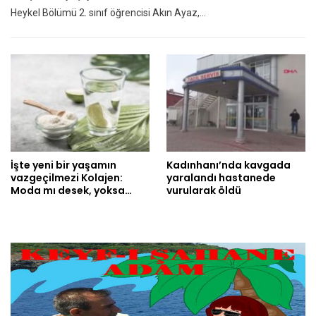
Heykel Bölümü 2. sınıf öğrencisi Akın Ayaz,…
İşte yeni bir yaşamın
Kadınhanı’nda kavgada
vazgeçilmezi Kolajen:
yaralandı hastanede
Moda mı desek, yoksa…
vurularak öldü