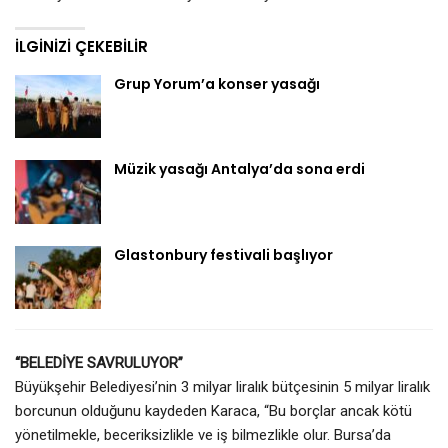
İLGINIZI ÇEKEBILIR
Grup Yorum’a konser yasağı
Müzik yasağı Antalya’da sona erdi
Glastonbury festivali başlıyor
“BELEDİYE SAVRULUYOR”
Büyükşehir Belediyesi’nin 3 milyar liralık bütçesinin 5 milyar liralık
borcunun olduğunu kaydeden Karaca, “Bu borçlar ancak kötü
yönetilmekle, beceriksizlikle ve iş bilmezlikle olur. Bursa’da