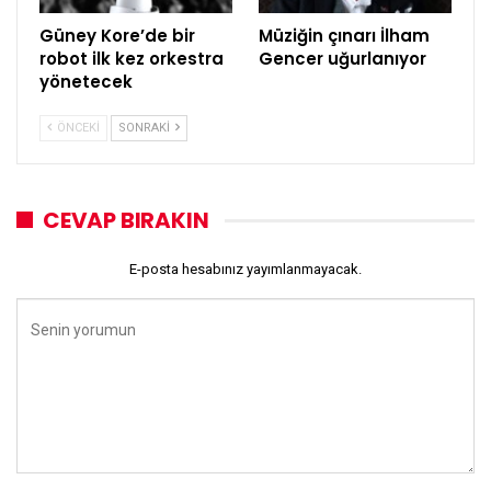
Güney Kore’de bir
Müziğin çınarı İlham
robot ilk kez orkestra
Gencer uğurlanıyor
yönetecek
ÖNCEKI
SONRAKI
CEVAP BIRAKIN
E-posta hesabınız yayımlanmayacak.