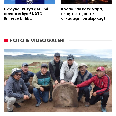
Ukrayna-Rusya gerilimi
Kocaeli’de kaza yaptı,
devam ediyor! NATO:
araçta sıkışan kız
Binlerce birlik…
arkadaşını bırakıp kaçtı
FOTO & VİDEO GALERİ