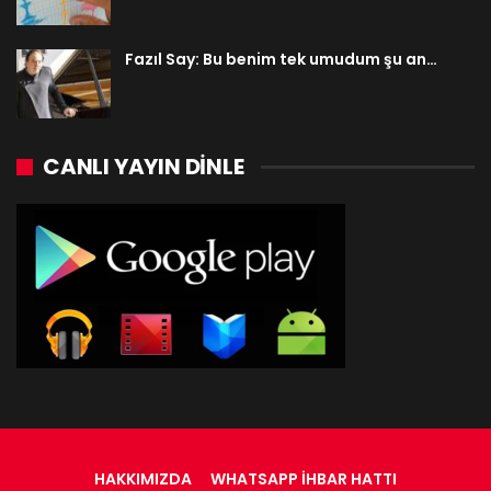
Fazıl Say: Bu benim tek umudum şu an…
CANLI YAYIN DINLE
HAKKIMIZDA
WHATSAPP İHBAR HATTI