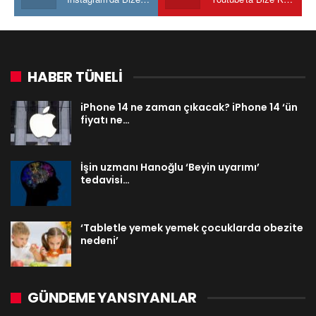
HABER TÜNELİ
iPhone 14 ne zaman çıkacak? iPhone 14 ‘ün
fiyatı ne…
İşin uzmanı Hanoğlu ‘Beyin uyarımı’
tedavisi…
‘Tabletle yemek yemek çocuklarda obezite
nedeni’
GÜNDEME YANSIYANLAR