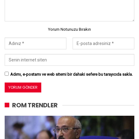
Yorum Notunuzu Bırakın
Adımı, e-postamı ve web sitemi bir dahaki sefere bu tarayıcıda sakla.
ROM TRENDLER