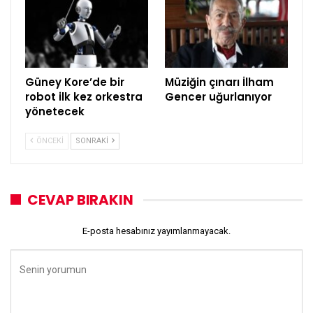
Güney Kore’de bir
Müziğin çınarı İlham
robot ilk kez orkestra
Gencer uğurlanıyor
yönetecek
ÖNCEKI
SONRAKI
CEVAP BIRAKIN
E-posta hesabınız yayımlanmayacak.