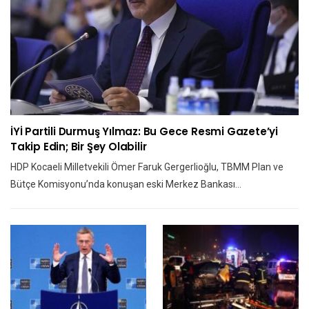
İYİ Partili Durmuş Yılmaz: Bu Gece Resmi Gazete’yi
Takip Edin; Bir Şey Olabilir
HDP Kocaeli Milletvekili Ömer Faruk Gergerlioğlu, TBMM Plan ve
Bütçe Komisyonu’nda konuşan eski Merkez Bankası…