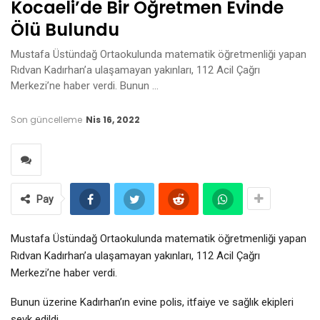
Kocaeli’de Bir Öğretmen Evinde
Ölü Bulundu
Mustafa Üstündağ Ortaokulunda matematik öğretmenliği yapan
Rıdvan Kadırhan’a ulaşamayan yakınları, 112 Acil Çağrı
Merkezi’ne haber verdi. Bunun …
Son güncelleme
Nis 16, 2022
Pay
Mustafa Üstündağ Ortaokulunda matematik öğretmenliği yapan
Rıdvan Kadırhan’a ulaşamayan yakınları, 112 Acil Çağrı
Merkezi’ne haber verdi.
Bunun üzerine Kadırhan’ın evine polis, itfaiye ve sağlık ekipleri
sevk edildi.