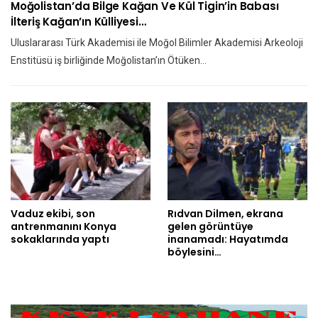
Moğolistan’da Bilge Kağan Ve Kül Tigin’in Babası
İlteriş Kağan’ın Külliyesi…
Uluslararası Türk Akademisi ile Moğol Bilimler Akademisi Arkeoloji
Enstitüsü iş birliğinde Moğolistan’ın Ötüken…
Vaduz ekibi, son
Rıdvan Dilmen, ekrana
antrenmanını Konya
gelen görüntüye
sokaklarında yaptı
inanamadı: Hayatımda
böylesini…