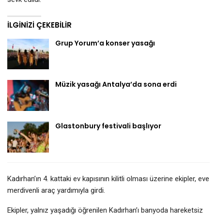
İLGINIZI ÇEKEBILIR
Grup Yorum’a konser yasağı
Müzik yasağı Antalya’da sona erdi
Glastonbury festivali başlıyor
Kadırhan’ın 4. kattaki ev kapısının kilitli olması üzerine ekipler, eve
merdivenli araç yardımıyla girdi.
Ekipler, yalnız yaşadığı öğrenilen Kadırhan’ı banyoda hareketsiz