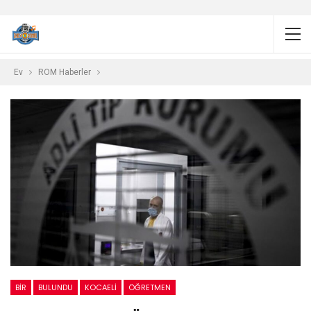
Ev
ROM Haberler
BIR
BULUNDU
KOCAELI
ÖĞRETMEN