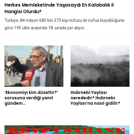
Herkes Memleketinde Yaşasaydı En Kalabalık Il
Hangisi Olurdu?
Türkiye, 84 milyon 680 bin 273 kişi nüfusu ile nüfus büyüklüğüne
göre 195 ülke arasında 18. sırada yer alıyor.…
‘Ekonomiyi kim düzeltir?’
Hıdırnebi Yaylası
sorusuna verdiği yanıt
nerededir? Hıdırnebi
gündem…
Yaylası’na nasıl gidilir?