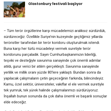
Glastonbury festivali başlıyor
– Tüm terör örgütlerine karşı mücadelemizi aralıksız sürdürdük,
sürdüreceğiz. Özellikle Suriye’nin kuzeyinde geçtiğimiz yıllarda
teröristler tarafından bir terör koridoru oluşturulmak istendi.
Buna karşı her türlü mücadeleyi vermek suretiyle terör
koridorunu parçaladık. Sayın Cumhurbaşkanımızın liderliği,
teşviki ve desteğiyle savunma sanayinde çok önemli adımlar
atıldı, gurur verici bir atılım gerçekleşti. Savunma sanayiinde
yerlilik ve millik oranı yüzde 80’lere yaklaştı. Bundan sonra da
yapılacak çalışmaların çetin geçeceğinin farkında, bilincindeyiz.
Kamu, özel sektör, üniversiteler, vakıflar el ele vermek suretiyle
tek yumruk, tek yürek halinde çalışmalarımızı sürdürüyoruz.
İnşallah bunun sonunda da çok daha önemli ve başarılı sonuçlar
elde edeceğiz.