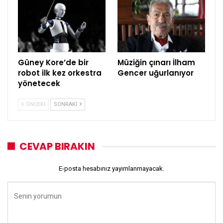
Güney Kore’de bir
Müziğin çınarı İlham
robot ilk kez orkestra
Gencer uğurlanıyor
yönetecek
ÖNCEKI
SONRAKI
CEVAP BIRAKIN
E-posta hesabınız yayımlanmayacak.