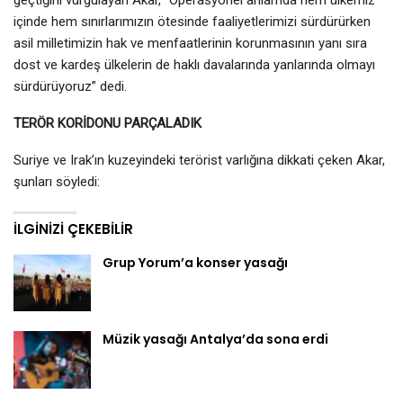
içinde hem sınırlarımızın ötesinde faaliyetlerimizi sürdürürken
asil milletimizin hak ve menfaatlerinin korunmasının yanı sıra
dost ve kardeş ülkelerin de haklı davalarında yanlarında olmayı
sürdürüyoruz” dedi.
TERÖR KORİDONU PARÇALADIK
Suriye ve Irak’ın kuzeyindeki terörist varlığına dikkati çeken Akar,
şunları söyledi:
İLGINIZI ÇEKEBILIR
Grup Yorum’a konser yasağı
Müzik yasağı Antalya’da sona erdi