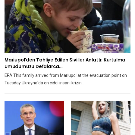
Mariupol’den Tahliye Edilen Siviller Anlattı: Kurtulma
Umudumuzu Defalarca…
EPA This family arrived from Mariupol at the evacuation point on
Tuesday Ukrayna'da en ciddi insani krizin…