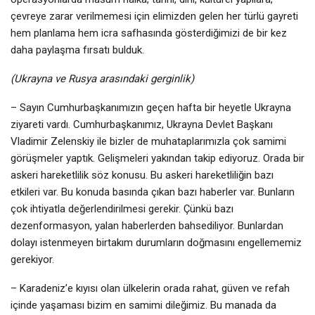
çevreye zarar verilmemesi için elimizden gelen her türlü gayreti
hem planlama hem icra safhasında gösterdiğimizi de bir kez
daha paylaşma fırsatı bulduk.
(Ukrayna ve Rusya arasındaki gerginlik)
– Sayın Cumhurbaşkanımızın geçen hafta bir heyetle Ukrayna
ziyareti vardı. Cumhurbaşkanımız, Ukrayna Devlet Başkanı
Vladimir Zelenskiy ile bizler de muhataplarımızla çok samimi
görüşmeler yaptık. Gelişmeleri yakından takip ediyoruz. Orada bir
askeri hareketlilik söz konusu. Bu askeri hareketliliğin bazı
etkileri var. Bu konuda basında çıkan bazı haberler var. Bunların
çok ihtiyatla değerlendirilmesi gerekir. Çünkü bazı
dezenformasyon, yalan haberlerden bahsediliyor. Bunlardan
dolayı istenmeyen birtakım durumların doğmasını engellememiz
gerekiyor.
– Karadeniz’e kıyısı olan ülkelerin orada rahat, güven ve refah
içinde yaşaması bizim en samimi dileğimiz. Bu manada da