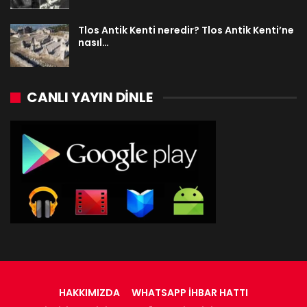
Tlos Antik Kenti neredir? Tlos Antik Kenti’ne
nasıl…
CANLI YAYIN DINLE
HAKKIMIZDA
WHATSAPP İHBAR HATTI