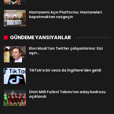
Hastanemi Açın Platformu: Hastaneleri
kapatmaktan vazgeçin
GÜNDEME YANSIYANLAR
Elon Musk’tan Twitter çalışanlarına: Sizi
aşırı…
TikTok’a bir ceza da İngiltere’den geldi
Ümit Milli Futbol Takımı’nın aday kadrosu
açıklandı