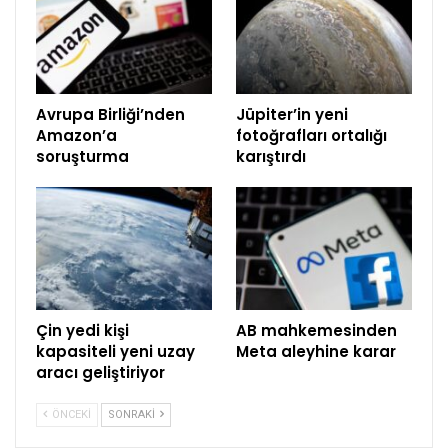
Avrupa Birliği’nden
Jüpiter’in yeni
Amazon’a
fotoğrafları ortalığı
soruşturma
karıştırdı
Çin yedi kişi
AB mahkemesinden
kapasiteli yeni uzay
Meta aleyhine karar
aracı geliştiriyor
ÖNCEKI
SONRAKI