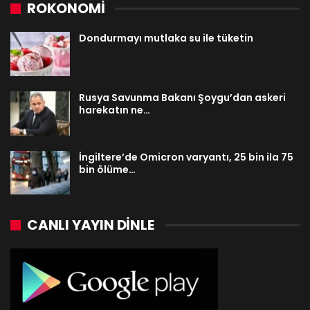
ROKONOMİ
Dondurmayı mutlaka su ile tüketin
Rusya Savunma Bakanı Şoygu’dan askeri
harekatın ne…
İngiltere’de Omicron varyantı, 25 bin ila 75
bin ölüme…
CANLI YAYIN DINLE