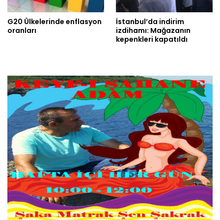
G20 Ülkelerinde enflasyon
İstanbul’da indirim
oranları
izdihamı: Mağazanın
kepenkleri kapatıldı