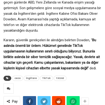
geçen günlerde ABD, Yeni Zellanda ve Kanada erişim yasağı
getirmişti. Son gelişmelere göre sosyal medya uygulamasına bir
yasak da İngiltere’den geldi. İngiltere Kabine Ofisi Bakanı Oliver
Dowden, Avam Kamarası’nda yaptığı açıklamada, kamuya ait
telefon ve diğer elektronik cihazlarda TikTok kullanımının
yasaklandığını duyurdu.
Kararın, güvenlik gerekçeleri ile alındığını belirten Dowden, “
Bu
aslında önemli bir önlem. Hükümet genelinde TikTok
uygulamasının kullanımının sınırlı olduğunu biliyoruz. Bununla
birlikte aslında bir siber temizlik sağlayacağız. Yasak, devlete ait
cihazlar için geçerli. Kamu çalışanlarının, bakanların ya da diğer
kişilerin kişisel cihazları elbette yasak kapsamında değil”
dedi.
ceza
İngiltere
TikTok
YASAK
Pay