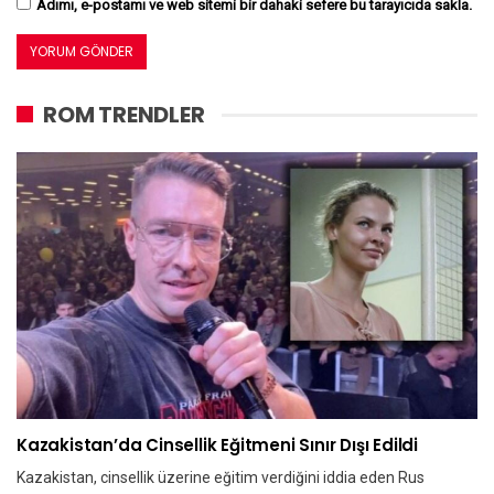
Adımı, e-postamı ve web sitemi bir dahaki sefere bu tarayıcıda sakla.
ROM TRENDLER
Kazakistan’da Cinsellik Eğitmeni Sınır Dışı Edildi
Kazakistan, cinsellik üzerine eğitim verdiğini iddia eden Rus