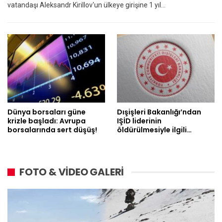
vatandaşı Aleksandr Kirillov'un ülkeye girişine 1 yıl…
Dünya borsaları güne
Dışişleri Bakanlığı’ndan
krizle başladı: Avrupa
IŞİD liderinin
borsalarında sert düşüş!
öldürülmesiyle ilgili…
FOTO & VİDEO GALERİ