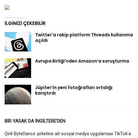
İLGINIZI ÇEKEBILIR
Twitter’a rakip platform Threads kullanıma
açıldı
Avrupa Birliği’nden Amazon’a soruşturma
Jüpiter’in yeni fotoğrafları ortalığı
karıştırdı
BİR YASAK DA İNGİLTERE’DEN
Çinli ByteDance şirketine ait sosyal medya uygulaması TikTok’a