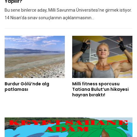
Yapılır?
Bu sene binlerce aday, Milli Savunma Üniversitesi'ne girmek istiyor.
14 Nisan'da sınav sonuçlarının açıklanmasının…
Burdur Gölü’nde alg
Milli fitness sporcusu
patlaması
Tatiana Bulut’un hikayesi
hayran bıraktı!