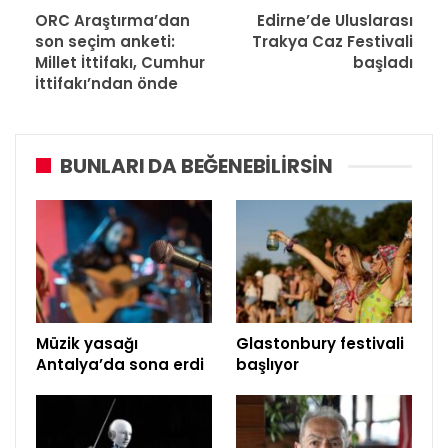
ORC Araştırma’dan
Edirne’de Uluslarası
son seçim anketi:
Trakya Caz Festivali
Millet İttifakı, Cumhur
başladı
İttifakı’ndan önde
BUNLARI DA BEĞENEBILIRSIN
Müzik yasağı
Glastonbury festivali
Antalya’da sona erdi
başlıyor