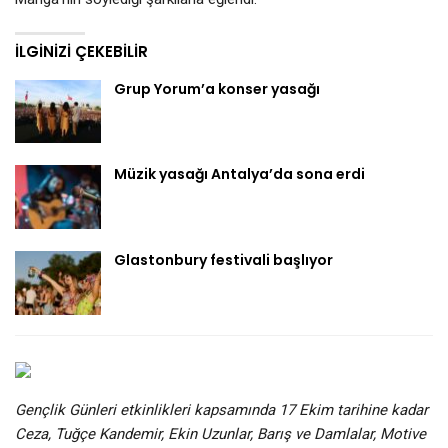
İLGINIZI ÇEKEBILIR
Grup Yorum’a konser yasağı
Müzik yasağı Antalya’da sona erdi
Glastonbury festivali başlıyor
Gençlik Günleri etkinlikleri kapsamında 17 Ekim tarihine kadar
Ceza, Tuğçe Kandemir, Ekin Uzunlar, Barış ve Damlalar, Motive