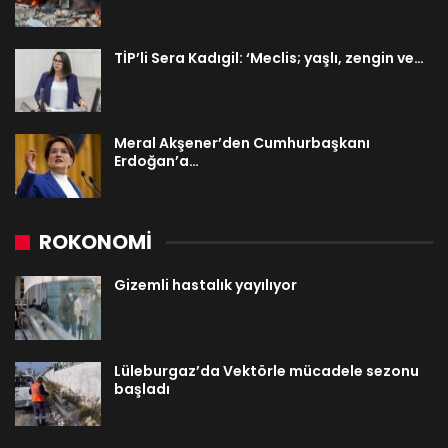
TİP’li Sera Kadıgil: ‘Meclis; yaşlı, zengin ve…
Meral Akşener’den Cumhurbaşkanı
Erdoğan’a…
ROKONOMİ
Gizemli hastalık yayılıyor
Lüleburgaz’da Vektörle mücadele sezonu
başladı