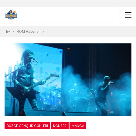
Ev
ROM Haberler
DÜZCE GENÇLIK GÜNLERI
KONSER
MANGA