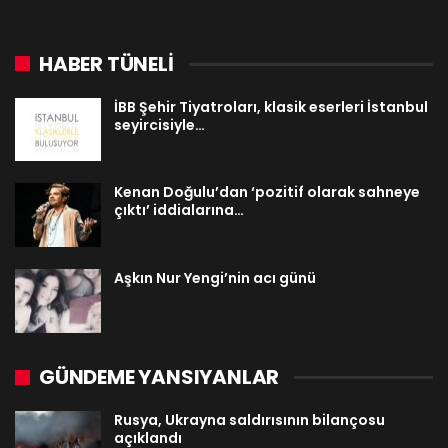
HABER TÜNELİ
İBB Şehir Tiyatroları, klasik eserleri İstanbul
seyircisiyle…
Kenan Doğulu’dan ‘pozitif olarak sahneye
çıktı’ iddialarına…
Aşkın Nur Yengi’nin acı günü
GÜNDEME YANSIYANLAR
Rusya, Ukrayna saldırısının bilançosu
açıklandı