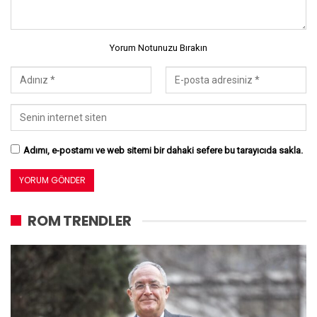
Yorum Notunuzu Bırakın
Adımı, e-postamı ve web sitemi bir dahaki sefere bu tarayıcıda sakla.
ROM TRENDLER