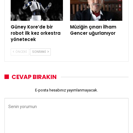
Güney Kore’de bir
Müziğin çınarı İlham
robot ilk kez orkestra
Gencer uğurlanıyor
yönetecek
ÖNCEKI
SONRAKI
CEVAP BIRAKIN
E-posta hesabınız yayımlanmayacak.