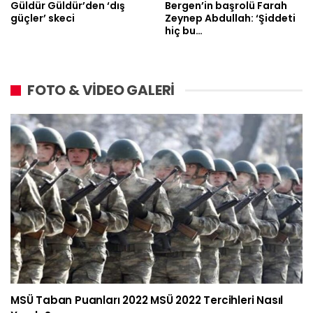
Güldür Güldür’den ‘dış
Bergen’in başrolü Farah
güçler’ skeci
Zeynep Abdullah: ‘Şiddeti
hiç bu…
FOTO & VİDEO GALERİ
MSÜ Taban Puanları 2022 MSÜ 2022 Tercihleri Nasıl