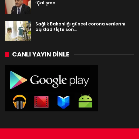
‘Çalışma…
Sağlık Bakanlığı güncel corona verilerini
açıkladı! İşte son…
CANLI YAYIN DINLE