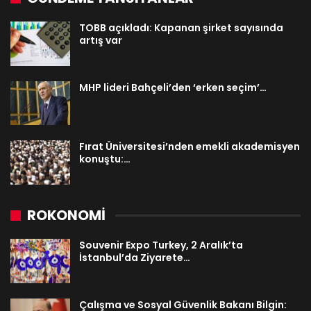
TOBB açıkladı: Kapanan şirket sayısında
artış var
MHP lideri Bahçeli’den ‘erken seçim’…
Fırat Üniversitesi’nden emekli akademisyen
konuştu:…
ROKONOMİ
Souvenir Expo Turkey, 2 Aralık’ta
İstanbul’da Ziyarete…
Çalışma ve Sosyal Güvenlik Bakanı Bilgin: