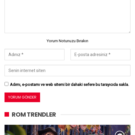
Yorum Notunuzu Bırakın
Adımı, e-postamı ve web sitemi bir dahaki sefere bu tarayıcıda sakla.
ROM TRENDLER