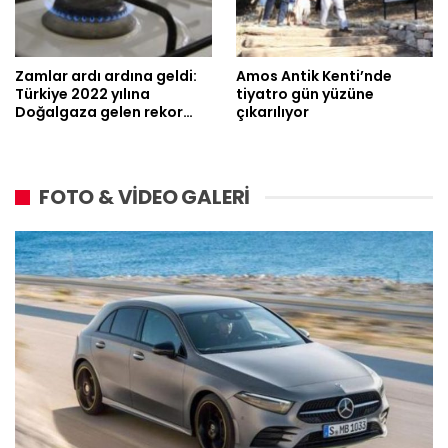
Zamlar ardı ardına geldi:
Amos Antik Kenti’nde
Türkiye 2022 yılına
tiyatro gün yüzüne
Doğalgaza gelen rekor…
çıkarılıyor
FOTO & VİDEO GALERİ