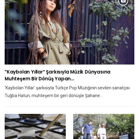
”Kaybolan Yıllar” Şarkısıyla Müzik Dünyasına
Muhteşem Bir Dönüş Yapan…
'Kaybolan Yıllar' şarkısıyla Türkçe Pop Müziğinin sevilen sanatçısı
Tuğba Hatun, muhteşem bir geri dönüşle Şahane…