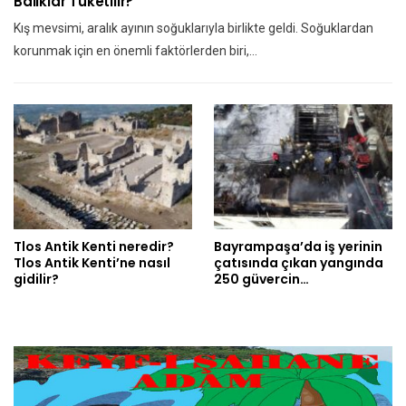
Balıklar Tüketilir?
Kış mevsimi, aralık ayının soğuklarıyla birlikte geldi. Soğuklardan
korunmak için en önemli faktörlerden biri,…
Tlos Antik Kenti neredir?
Bayrampaşa’da iş yerinin
Tlos Antik Kenti’ne nasıl
çatısında çıkan yangında
gidilir?
250 güvercin…