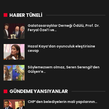
HABER TÜNELİ
Galatasaraylılar Derneği Ödülü, Prof. Dr.
Feryal Özel’i ve…
Hazal Kaya’dan oyunculuk eleştirisine
cevap
Söylemezsem olmaz, Seren Serengil’den
Gülşen’e…
GÜNDEME YANSIYANLAR
CHP’den belediyelerin mali yapılarının…