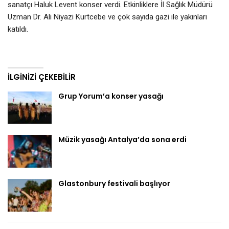
sanatçı Haluk Levent konser verdi. Etkinliklere İl Sağlık Müdürü
Uzman Dr. Ali Niyazi Kurtcebe ve çok sayıda gazi ile yakınları
katıldı.
İLGINIZI ÇEKEBILIR
Grup Yorum’a konser yasağı
Müzik yasağı Antalya’da sona erdi
Glastonbury festivali başlıyor