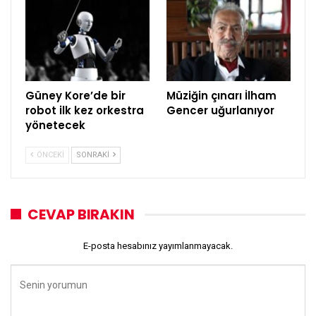
Güney Kore’de bir
Müziğin çınarı İlham
robot ilk kez orkestra
Gencer uğurlanıyor
yönetecek
ÖNCEKI
SONRAKI
CEVAP BIRAKIN
E-posta hesabınız yayımlanmayacak.