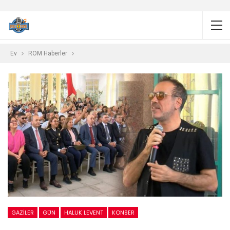
Ev
ROM Haberler
GAZILER
GÜN
HALUK LEVENT
KONSER