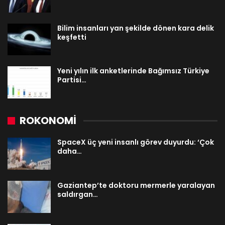
Bilim insanları yan şekilde dönen kara delik
keşfetti
Yeni yılın ilk anketlerinde Bağımsız Türkiye
Partisi…
ROKONOMİ
SpaceX üç yeni insanlı görev duyurdu: ‘Çok
daha…
Gaziantep’te doktoru mermerle yaralayan
saldırgan…