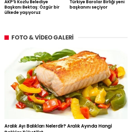
AKP’li Kozlu Belediye
Türkiye Barolar Birliği yeni
Başkanı Bektaş: Özgür bir
başkanını seçiyor
ülkede yaşıyoruz
FOTO & VİDEO GALERİ
Aralık Ayı Balıkları Nelerdir? Aralık Ayında Hangi