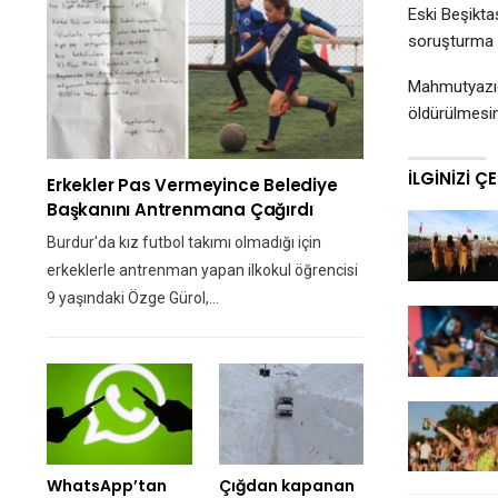
Eski Beşikta
soruşturma k
Mahmutyazı
öldürülmesin
İLGINIZI Ç
Erkekler Pas Vermeyince Belediye
Başkanını Antrenmana Çağırdı
Burdur'da kız futbol takımı olmadığı için
erkeklerle antrenman yapan ilkokul öğrencisi
9 yaşındaki Özge Gürol,…
WhatsApp’tan
Çığdan kapanan