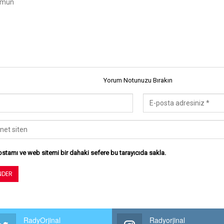
Yorum Notunuzu Bırakın
stamı ve web sitemi bir dahaki sefere bu tarayıcıda sakla.
RadyOrjinal
Radyorjinal