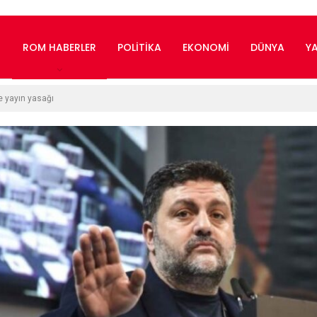
ROM HABERLER
POLITIKA
EKONOMI
DÜNYA
Y
e yayın yasağı