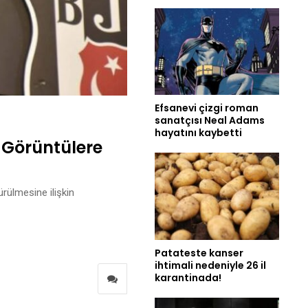
Efsanevi çizgi roman
sanatçısı Neal Adams
hayatını kaybetti
 Görüntülere
rülmesine ilişkin
Patateste kanser
ihtimali nedeniyle 26 il
karantinada!