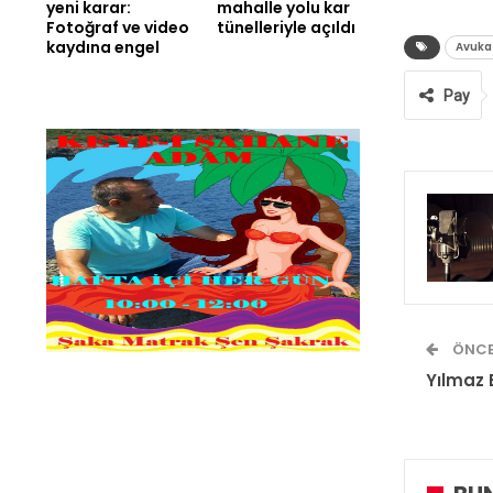
yeni karar:
mahalle yolu kar
Fotoğraf ve video
tünelleriyle açıldı
kaydına engel
Avuka
Pay
ÖNCE
Yılmaz 