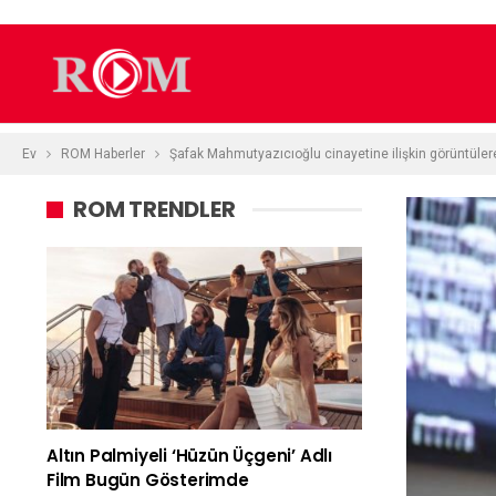
Ev
ROM Haberler
Şafak Mahmutyazıcıoğlu cinayetine ilişkin görüntüler
ROM TRENDLER
Altın Palmiyeli ‘Hüzün Üçgeni’ Adlı
Film Bugün Gösterimde