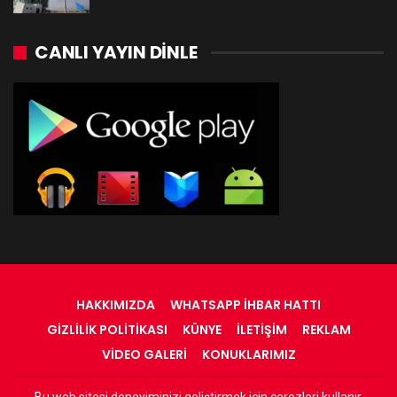
CANLI YAYIN DINLE
HAKKIMIZDA
WHATSAPP İHBAR HATTI
GIZLILIK POLITIKASI
KÜNYE
İLETIŞIM
REKLAM
VIDEO GALERI
KONUKLARIMIZ