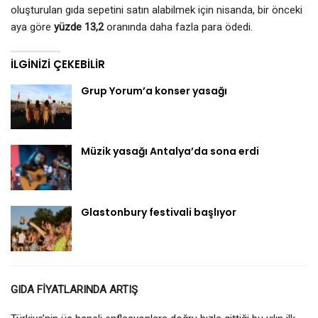
oluşturulan gıda sepetini satın alabilmek için nisanda, bir önceki
aya göre
yüzde 13,2
oranında daha fazla para ödedi.
İLGINIZI ÇEKEBILIR
Grup Yorum’a konser yasağı
Müzik yasağı Antalya’da sona erdi
Glastonbury festivali başlıyor
GIDA FİYATLARINDA ARTIŞ