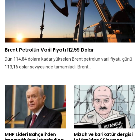
Brent Petrolün Varil Fiyatı 112,59 Dolar
Dün 114,84 dolara kadar yükselen Brent petrolün varil fiyatı, günü
113,16 dolar seviyesinde tamamladı. Brent…
MHP Lideri Bahçeli’den
Mizah ve karikatür dergisi