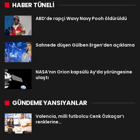
HABER TÜNELİ
ABD’de rapçi Wavy Navy Pooh öldürüldü
Sahnede düşen Gülben Ergen’den açıklama
NASA’nın Orion kapsülü Ay’da yörüngesine
ulaştı
GÜNDEME YANSIYANLAR
Valencia, milli futbolcu Cenk Özkaçar’ı
renklerine…