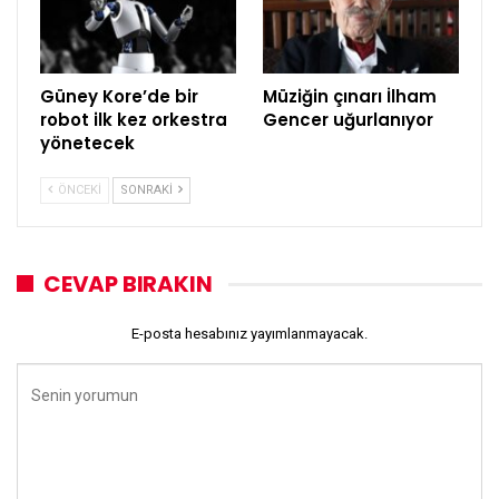
Güney Kore’de bir
Müziğin çınarı İlham
robot ilk kez orkestra
Gencer uğurlanıyor
yönetecek
ÖNCEKI
SONRAKI
CEVAP BIRAKIN
E-posta hesabınız yayımlanmayacak.