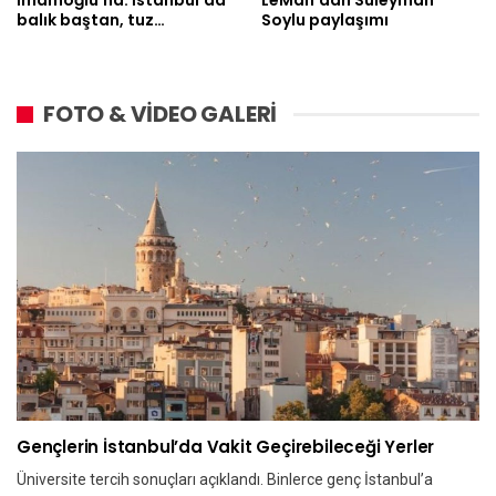
İmamoğlu’na: İstanbul’da
LeMan’dan Süleyman
balık baştan, tuz…
Soylu paylaşımı
FOTO & VİDEO GALERİ
Gençlerin İstanbul’da Vakit Geçirebileceği Yerler
Üniversite tercih sonuçları açıklandı. Binlerce genç İstanbul’a