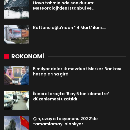
Hava tahmininde son durum:
Meteoroloji’den İstanbul ve…
Kaftancıoğlu’ndan ’14 Mart’ ilanı:…
ROKONOMİ
5 milyar dolarlık mevduat Merkez Bankası
hesaplarına girdi
İkinci el araçta ‘6 ay 6 bin kilometre’
düzenlemesi uzatıldı
Çin, uzay istasyonunu 2022’de
tamamlamayı planlıyor